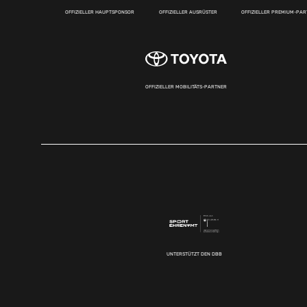
OFFIZIELLER HAUPTSPONSOR
OFFIZIELLER AUSRÜSTER
OFFIZIELLER PREMIUM-PA
OFFIZIELLER MOBILITÄTS-PARTNER
UNTERSTÜTZT DEN DBB