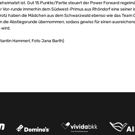
eheimatet ist. Gut 15 Punkte/Partie steuert der Power Forward regelmä
der Vor-runde immerhin dem Südwest-Primus aus Rhöndorf eine seiner 
 trotz haben die Mädchen aus dem Schwarzwald ebenso wie das Team Ob
 in die Abstiegsrunde übernommen, sodass gewiss für einen ausreiche
 wird.
tantin Hammerl, Foto Jana Barth)