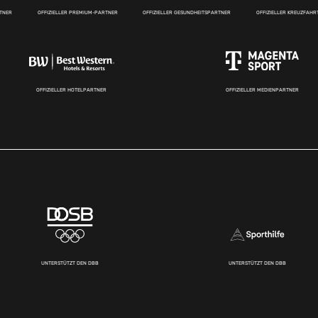
RTNER
OFFIZIELLER PREMIUM-PARTNER
OFFIZIELLER GESUNDHEITSPARTNER
OFFIZIELLER KREUZFAH
OFFIZIELLER HOTELPARTNER
OFFIZIELLER MEDIENPARTNER
UNTERSTÜTZT DEN DBB
UNTERSTÜTZT DEN DBB