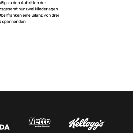
ßig zu den Auftritten der
insgesamt nur zwei Niederlagen
erfranken eine Bilanz von drei
nd spannenden