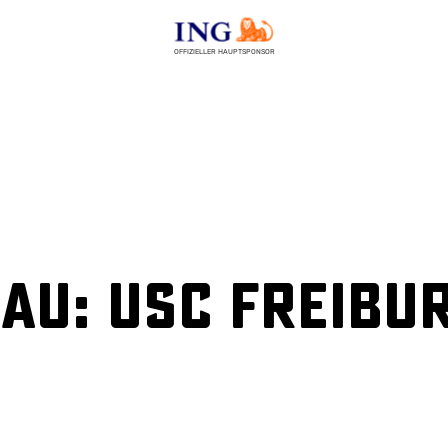
OFFIZIELLER HAUPTSPONSOR
u: USC Freibur
n