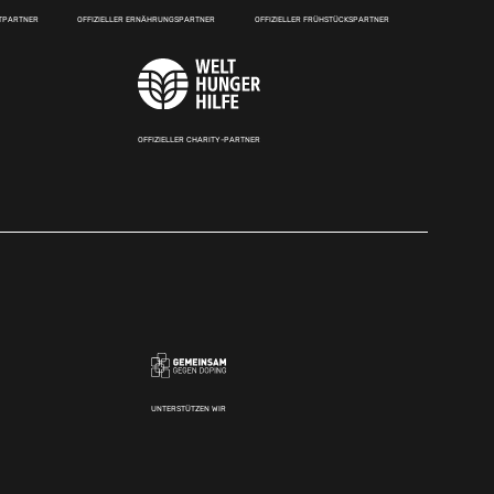
RTPARTNER
OFFIZIELLER ERNÄHRUNGSPARTNER
OFFIZIELLER FRÜHSTÜCKSPARTNER
OFFIZIELLER CHARITY-PARTNER
UNTERSTÜTZEN WIR