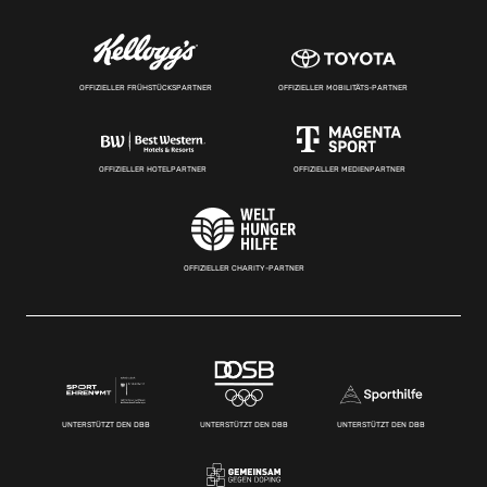
OFFIZIELLER FRÜHSTÜCKSPARTNER
OFFIZIELLER MOBILITÄTS-PARTNER
OFFIZIELLER HOTELPARTNER
OFFIZIELLER MEDIENPARTNER
OFFIZIELLER CHARITY-PARTNER
UNTERSTÜTZT DEN DBB
UNTERSTÜTZT DEN DBB
UNTERSTÜTZT DEN DBB