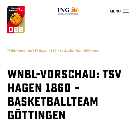
OFFIZIELLER HAUPTSPONSOR
WNBL-Vorschau: TSV Hagen 1860 – BasketBallTeam Göttingen
WNBL-Vorschau: TSV
Hagen 1860 –
BasketBallTeam
Göttingen