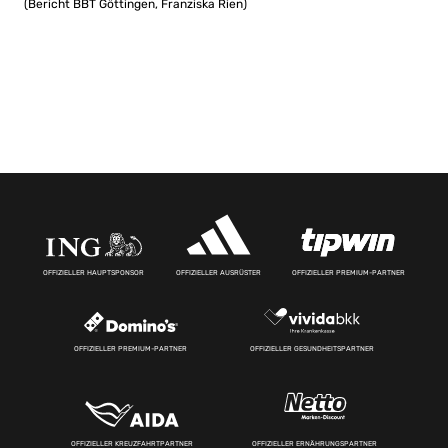
(Bericht BBT Göttingen, Franziska Rien)
OFFIZIELLER HAUPTSPONSOR
OFFIZIELLER AUSRÜSTER
OFFIZIELLER PREMIUM-PARTNER
OFFIZIELLER PREMIUM-PARTNER
OFFIZIELLER GESUNDHEITSPARTNER
OFFIZIELLER KREUZFAHRTPARTNER
OFFIZIELLER ERNÄHRUNGSPARTNER