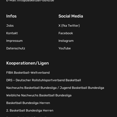
E-Mail:
info@basketball-bund.de
Infos
Social Media
Jobs
X (fka Twitter)
Kontakt
Facebook
Impressum
Instagram
Datenschutz
YouTube
Kooperationen/Ligen
FIBA Basketball-Weltverband
DRS – Deutscher Rollstuhlsportverband Basketball
Nachwuchs Basketball Bundesliga / Jugend Basketball Bundesliga
Weibliche Nachwuchs Basketball Bundesliga
Basketball Bundesliga Herren
2. Basketball Bundesliga Herren