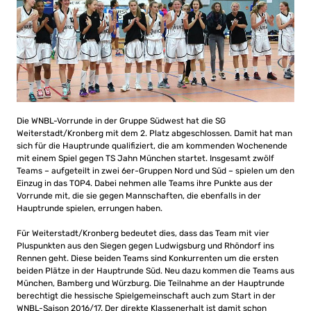
Die WNBL-Vorrunde in der Gruppe Südwest hat die SG
Weiterstadt/Kronberg mit dem 2. Platz abgeschlossen. Damit hat man
sich für die Hauptrunde qualifiziert, die am kommenden Wochenende
mit einem Spiel gegen TS Jahn München startet. Insgesamt zwölf
Teams – aufgeteilt in zwei 6er-Gruppen Nord und Süd – spielen um den
Einzug in das TOP4. Dabei nehmen alle Teams ihre Punkte aus der
Vorrunde mit, die sie gegen Mannschaften, die ebenfalls in der
Hauptrunde spielen, errungen haben.
Für Weiterstadt/Kronberg bedeutet dies, dass das Team mit vier
Pluspunkten aus den Siegen gegen Ludwigsburg und Rhöndorf ins
Rennen geht. Diese beiden Teams sind Konkurrenten um die ersten
beiden Plätze in der Hauptrunde Süd. Neu dazu kommen die Teams aus
München, Bamberg und Würzburg. Die Teilnahme an der Hauptrunde
berechtigt die hessische Spielgemeinschaft auch zum Start in der
WNBL-Saison 2016/17. Der direkte Klassenerhalt ist damit schon