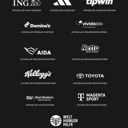
OFFIZIELLER HAUPTSPONSOR
OFFIZIELLER AUSRÜSTER
OFFIZIELLER PREMIUM-PARTNER
OFFIZIELLER PREMIUM-PARTNER
OFFIZIELLER GESUNDHEITSPARTNER
OFFIZIELLER KREUZFAHRTPARTNER
OFFIZIELLER ERNÄHRUNGSPARTNER
OFFIZIELLER FRÜHSTÜCKSPARTNER
OFFIZIELLER MOBILITÄTS-PARTNER
OFFIZIELLER HOTELPARTNER
OFFIZIELLER MEDIENPARTNER