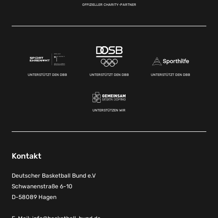
OFFIZIELLER CHARITY-PARTNER
UNTERSTÜTZT DEN DBB
UNTERSTÜTZT DEN DBB
UNTERSTÜTZT DEN DBB
UNTERSTÜTZEN WIR
Kontakt
Deutscher Basketball Bund e.V
Schwanenstraße 6-10
D-58089 Hagen