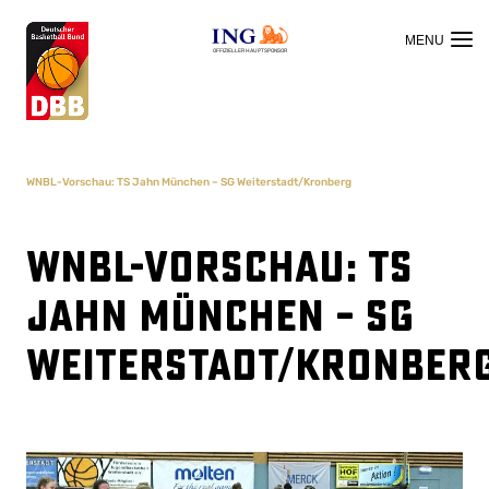
OFFIZIELLER HAUPTSPONSOR
WNBL-Vorschau: TS Jahn München – SG Weiterstadt/Kronberg
WNBL-Vorschau: TS
Jahn München – SG
Weiterstadt/Kronber