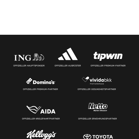
OFFIZIELLER HAUPTSPONSOR
OFFIZIELLER AUSRÜSTER
OFFIZIELLER PREMIUM-PARTNER
OFFIZIELLER PREMIUM-PARTNER
OFFIZIELLER GESUNDHEITSPARTNER
OFFIZIELLER KREUZFAHRTPARTNER
OFFIZIELLER ERNÄHRUNGSPARTNER