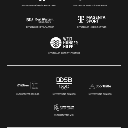
OFFIZIELLER FRÜHSTÜCKSPARTNER
OFFIZIELLER MOBILITÄTS-PARTNER
OFFIZIELLER HOTELPARTNER
OFFIZIELLER MEDIENPARTNER
OFFIZIELLER CHARITY-PARTNER
UNTERSTÜTZT DEN DBB
UNTERSTÜTZT DEN DBB
UNTERSTÜTZT DEN DBB
UNTERSTÜTZEN WIR