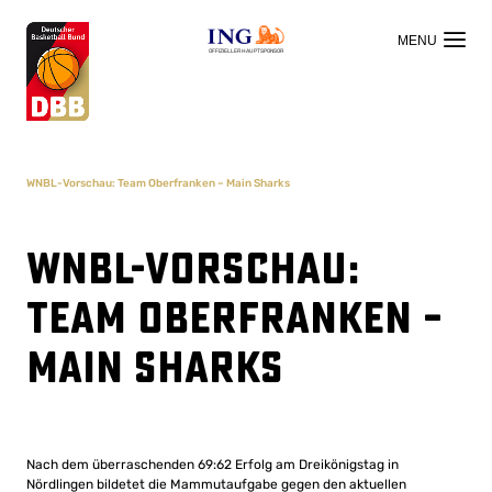
OFFIZIELLER HAUPTSPONSOR
WNBL-Vorschau: Team Oberfranken – Main Sharks
WNBL-Vorschau:
Team Oberfranken –
Main Sharks
Nach dem überraschenden 69:62 Erfolg am Dreikönigstag in
Nördlingen bildetet die Mammutaufgabe gegen den aktuellen