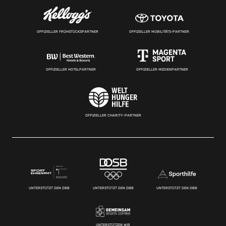
OFFIZIELLER FRÜHSTÜCKSPARTNER
OFFIZIELLER MOBILITÄTS-PARTNER
OFFIZIELLER HOTELPARTNER
OFFIZIELLER MEDIENPARTNER
OFFIZIELLER CHARITY-PARTNER
UNTERSTÜTZT DEN DBB
UNTERSTÜTZT DEN DBB
UNTERSTÜTZT DEN DBB
UNTERSTÜTZEN WIR