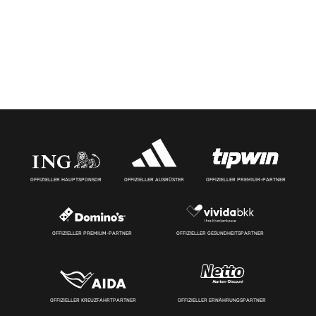
OFFIZIELLER HAUPTSPONSOR
OFFIZIELLER AUSRÜSTER
OFFIZIELLER PREMIUM-PARTNER
OFFIZIELLER PREMIUM-PARTNER
OFFIZIELLER GESUNDHEITSPARTNER
OFFIZIELLER KREUZFAHRTPARTNER
OFFIZIELLER ERNÄHRUNGSPARTNER