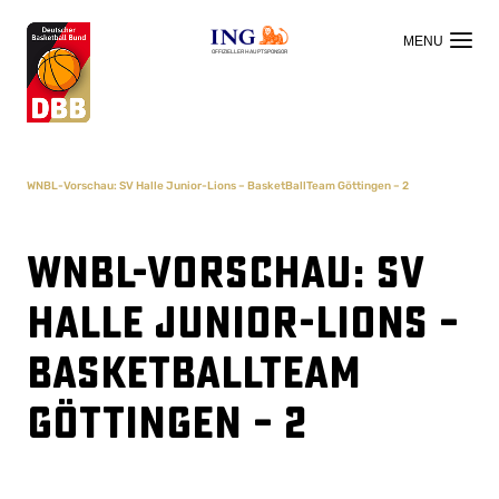
OFFIZIELLER HAUPTSPONSOR
WNBL-Vorschau: SV Halle Junior-Lions – BasketBallTeam Göttingen – 2
WNBL-Vorschau: SV
Halle Junior-Lions –
BasketBallTeam
Göttingen – 2