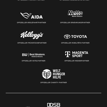
OFFIZIELLER KREUZFAHRTPARTNER
OFFIZIELLER ERNÄHRUNGSPARTNER
OFFIZIELLER FRÜHSTÜCKSPARTNER
OFFIZIELLER MOBILITÄTS-PARTNER
OFFIZIELLER HOTELPARTNER
OFFIZIELLER MEDIENPARTNER
OFFIZIELLER CHARITY-PARTNER