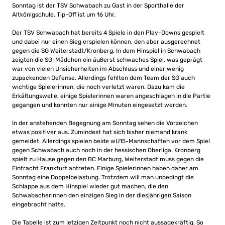
Sonntag ist der TSV Schwabach zu Gast in der Sporthalle der
Altkönigschule. Tip-Off ist um 16 Uhr.
Der TSV Schwabach hat bereits 4 Spiele in den Play-Downs gespielt
und dabei nur einen Sieg erspielen können, den aber ausgerechnet
gegen die SG Weiterstadt/Kronberg. In dem Hinspiel in Schwabach
zeigten die SG-Mädchen ein äußerst schwaches Spiel, was geprägt
war von vielen Unsicherheiten im Abschluss und einer wenig
zupackenden Defense. Allerdings fehlten dem Team der SG auch
wichtige Spielerinnen, die noch verletzt waren. Dazu kam die
Erkältungswelle, einige Spielerinnen waren angeschlagen in die Partie
gegangen und konnten nur einige Minuten eingesetzt werden.
In der anstehenden Begegnung am Sonntag sehen die Vorzeichen
etwas positiver aus. Zumindest hat sich bisher niemand krank
gemeldet. Allerdings spielen beide wU15-Mannschaften vor dem Spiel
gegen Schwabach auch noch in der hessischen Oberliga. Kronberg
spielt zu Hause gegen den BC Marburg, Weiterstadt muss gegen die
Eintracht Frankfurt antreten. Einige Spielerinnen haben daher am
Sonntag eine Doppelbelastung. Trotzdem will man unbedingt die
Schlappe aus dem Hinspiel wieder gut machen, die den
Schwabacherinnen den einzigen Sieg in der diesjährigen Saison
eingebracht hatte.
Die Tabelle ist zum jetzigen Zeitpunkt noch nicht aussagekräftig. So