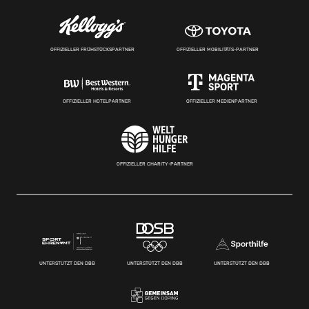
OFFIZIELLER FRÜHSTÜCKSPARTNER
OFFIZIELLER MOBILITÄTS-PARTNER
OFFIZIELLER HOTELPARTNER
OFFIZIELLER MEDIENPARTNER
OFFIZIELLER CHARITY-PARTNER
UNTERSTÜTZT DEN DBB
UNTERSTÜTZT DEN DBB
UNTERSTÜTZT DEN DBB