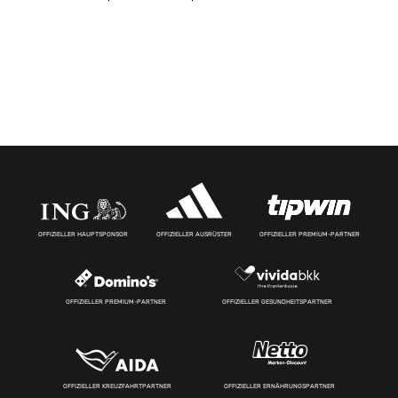
OFFIZIELLER HAUPTSPONSOR
OFFIZIELLER AUSRÜSTER
OFFIZIELLER PREMIUM-PARTNER
OFFIZIELLER PREMIUM-PARTNER
OFFIZIELLER GESUNDHEITSPARTNER
OFFIZIELLER KREUZFAHRTPARTNER
OFFIZIELLER ERNÄHRUNGSPARTNER