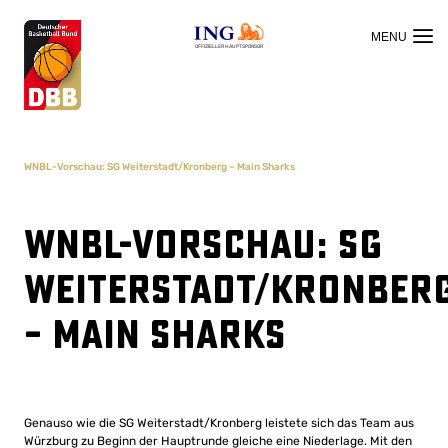
OFFIZIELLER HAUPTSPONSOR
WNBL-Vorschau: SG Weiterstadt/Kronberg – Main Sharks
WNBL-Vorschau: SG
Weiterstadt/Kronber
– Main Sharks
Genauso wie die SG Weiterstadt/Kronberg leistete sich das Team aus
Würzburg zu Beginn der Hauptrunde gleiche eine Niederlage. Mit den