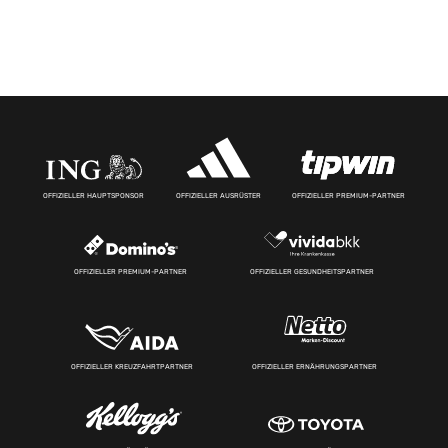
OFFIZIELLER HAUPTSPONSOR
OFFIZIELLER AUSRÜSTER
OFFIZIELLER PREMIUM-PARTNER
OFFIZIELLER PREMIUM-PARTNER
OFFIZIELLER GESUNDHEITSPARTNER
OFFIZIELLER KREUZFAHRTPARTNER
OFFIZIELLER ERNÄHRUNGSPARTNER