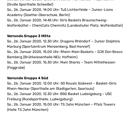
(Große Sporthalle Scheeßel)
So., 26. Januar 2020, 14.00 Uhr: TuS Lichterfelde – Junior-Lions
Academy (Goethe-Oberschule, Berlin)
So., 26. Januar 2020, 14.45 Uhr: Girls Baskets Braunschweig-
Wolfenbüttel – ChemCats Chemnitz (Landeshuter Platz, Wolfenbüttel)
Vorrunde Gruppe 3 Mitte
So., 26. Januar 2020, 12.30 Uhr: Dragons Rhöndorf – Junior Dolphins
Marburg (Sportzentrum Menzenberg, Bad Honnef)
So., 26. Januar 2020, 15.00 Uhr: Rhein-Main Baskets – DJK Don Bosco
Bamberg (Brühlwiesenhalle NEU, Hofheim)
So., 26. Januar 2020, 15.30 Uhr: Main Sharks – Team Mittelhessen
(Feggrube)
Vorrunde Gruppe 4 Süd
So., 26. Januar 2020, 12.00 Uhr: SG Royals Südwest – Basket-Girls
Rhein-Neckar (Sporthalle am Stadtgarten, Saarlouis)
So., 26. Januar 2020, 12.30 Uhr: BSG Basket Ludwigsburg – USC
Freiburg (Rundsporthalle, Ludwigsburg)
So., 26. Januar 2020, 15.00 Uhr: TS Jahn München – Pfalz Towers
(Halle TS Jahn München)