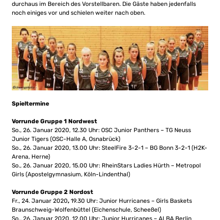
durchaus im Bereich des Vorstellbaren. Die Gäste haben jedenfalls
noch einiges vor und schielen weiter nach oben.
Spieltermine
Vorrunde Gruppe 1 Nordwest
So., 26. Januar 2020, 12.30 Uhr: OSC Junior Panthers – TG Neuss
Junior Tigers (OSC-Halle A, Osnabrück)
So., 26. Januar 2020, 13.00 Uhr: SteelFire 3-2-1 – BG Bonn 3-2-1 (H2K-
Arena, Herne)
So., 26. Januar 2020, 15.00 Uhr: RheinStars Ladies Hürth – Metropol
Girls (Apostelgymnasium, Köln-Lindenthal)
Vorrunde Gruppe 2 Nordost
Fr., 24. Januar 2020
,
19.30 Uhr: Junior Hurricanes – Girls Baskets
Braunschweig-Wolfenbüttel (Eichenschule, Scheeßel)
So., 26. Januar 2020, 12.00 Uhr: Junior Hurricanes – ALBA Berlin