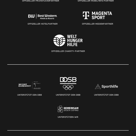
OFFIZIELLER FRÜHSTÜCKSPARTNER
OFFIZIELLER MOBILITÄTS-PARTNER
OFFIZIELLER HOTELPARTNER
OFFIZIELLER MEDIENPARTNER
OFFIZIELLER CHARITY-PARTNER
UNTERSTÜTZT DEN DBB
UNTERSTÜTZT DEN DBB
UNTERSTÜTZT DEN DBB
UNTERSTÜTZEN WIR