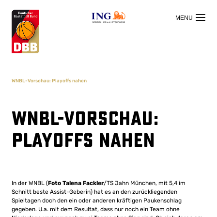
OFFIZIELLER HAUPTSPONSOR
WNBL-Vorschau: Playoffs nahen
WNBL-Vorschau:
Playoffs nahen
In der WNBL (
Foto Talena Fackler
/TS Jahn München, mit 5,4 im
Schnitt beste Assist-Geberin) hat es an den zurückliegenden
Spieltagen doch den ein oder anderen kräftigen Paukenschlag
gegeben. U.a. mit dem Resultat, dass nur noch ein Team ohne