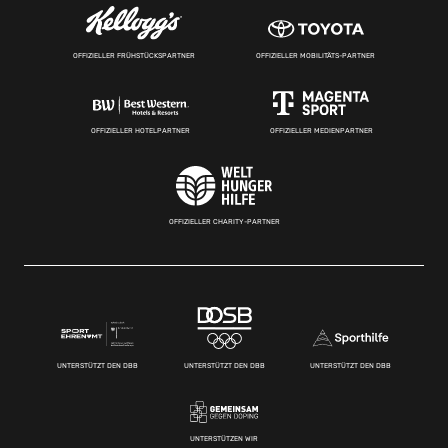
OFFIZIELLER FRÜHSTÜCKSPARTNER
OFFIZIELLER MOBILITÄTS-PARTNER
OFFIZIELLER HOTELPARTNER
OFFIZIELLER MEDIENPARTNER
OFFIZIELLER CHARITY-PARTNER
UNTERSTÜTZT DEN DBB
UNTERSTÜTZT DEN DBB
UNTERSTÜTZT DEN DBB
UNTERSTÜTZEN WIR