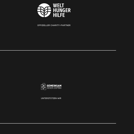
OFFIZIELLER CHARITY-PARTNER
UNTERSTÜTZEN WIR