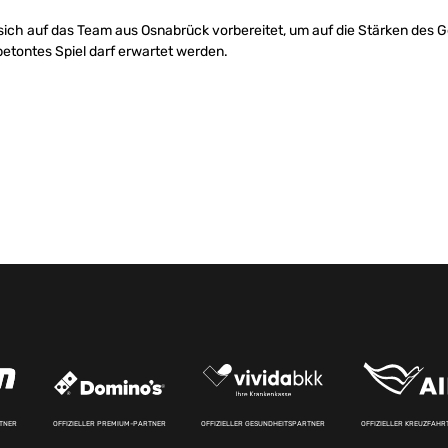
 sich auf das Team aus Osnabrück vorbereitet, um auf die Stärken des 
etontes Spiel darf erwartet werden.
RTNER
OFFIZIELLER PREMIUM-PARTNER
OFFIZIELLER GESUNDHEITSPARTNER
OFFIZIELLER KREUZFAH