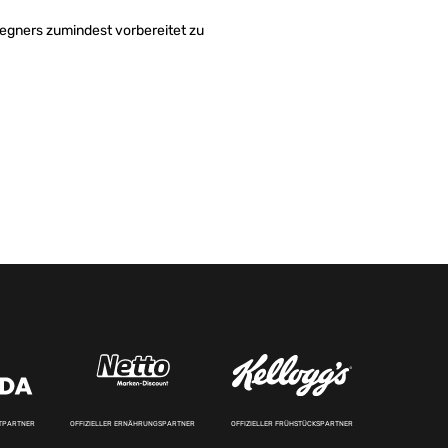
Gegners zumindest vorbereitet zu
RTPARTNER
OFFIZIELLER ERNÄHRUNGSPARTNER
OFFIZIELLER FRÜHSTÜCKSPARTNER