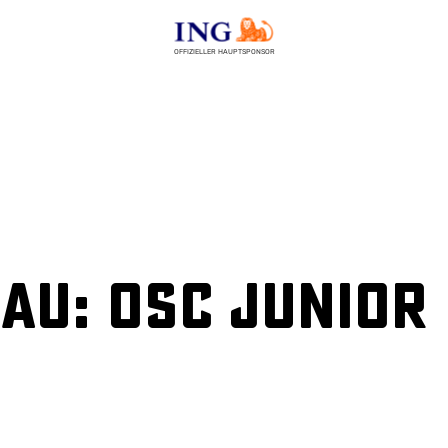
OFFIZIELLER HAUPTSPONSOR
u: OSC Junior