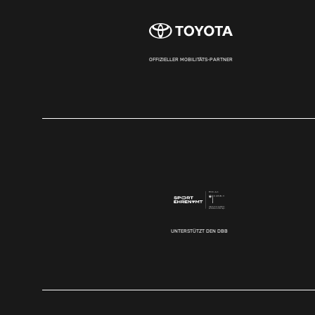
OFFIZIELLER MOBILITÄTS-PARTNER
UNTERSTÜTZT DEN DBB