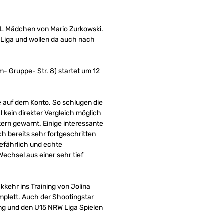
NBL Mädchen von Mario Zurkowski.
 Liga und wollen da auch nach
- Gruppe- Str. 8) startet um 12
ge auf dem Konto. So schlugen die
kein direkter Vergleich möglich
kern gewarnt. Einige interessante
h bereits sehr fortgeschritten
efährlich und echte
Wechsel aus einer sehr tief
kehr ins Training von Jolina
omplett. Auch der Shootingstar
ning und den U15 NRW Liga Spielen