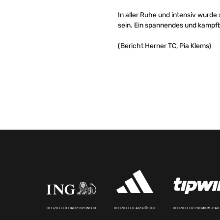
In aller Ruhe und intensiv wurde
sein. Ein spannendes und kampfb
(Bericht Herner TC, Pia Klems)
OFFIZIELLER HAUPTSPONSOR
OFFIZIELLER AUSRÜSTER
OFFIZIELLER PREMIUM-PA