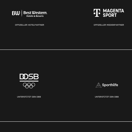
OFFIZIELLER HOTELPARTNER
OFFIZIELLER MEDIENPARTNER
UNTERSTÜTZT DEN DBB
UNTERSTÜTZT DEN DBB