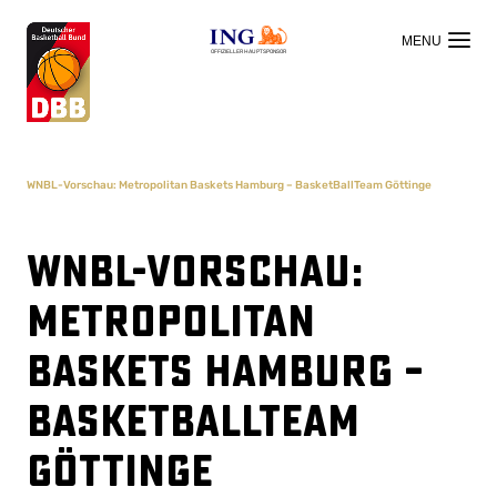
OFFIZIELLER HAUPTSPONSOR
WNBL-Vorschau: Metropolitan Baskets Hamburg – BasketBallTeam Göttinge
WNBL-Vorschau:
Metropolitan
Baskets Hamburg –
BasketBallTeam
Göttinge