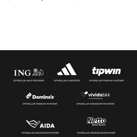
OFFIZIELLER HAUPTSPONSOR
OFFIZIELLER AUSRÜSTER
OFFIZIELLER PREMIUM-PARTNER
OFFIZIELLER PREMIUM-PARTNER
OFFIZIELLER GESUNDHEITSPARTNER
OFFIZIELLER KREUZFAHRTPARTNER
OFFIZIELLER ERNÄHRUNGSPARTNER