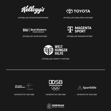
OFFIZIELLER FRÜHSTÜCKSPARTNER
OFFIZIELLER MOBILITÄTS-PARTNER
OFFIZIELLER HOTELPARTNER
OFFIZIELLER MEDIENPARTNER
OFFIZIELLER CHARITY-PARTNER
UNTERSTÜTZT DEN DBB
UNTERSTÜTZT DEN DBB
UNTERSTÜTZT DEN DBB