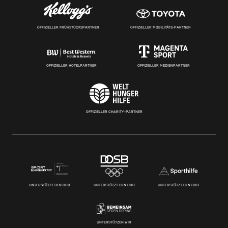
OFFIZIELLER FRÜHSTÜCKSPARTNER
OFFIZIELLER MOBILITÄTS-PARTNER
OFFIZIELLER HOTELPARTNER
OFFIZIELLER MEDIENPARTNER
OFFIZIELLER CHARITY-PARTNER
UNTERSTÜTZT DEN DBB
UNTERSTÜTZT DEN DBB
UNTERSTÜTZT DEN DBB
UNTERSTÜTZEN WIR