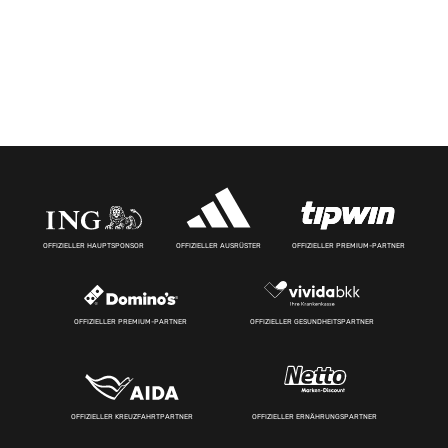
OFFIZIELLER HAUPTSPONSOR
OFFIZIELLER AUSRÜSTER
OFFIZIELLER PREMIUM-PARTNER
OFFIZIELLER PREMIUM-PARTNER
OFFIZIELLER GESUNDHEITSPARTNER
OFFIZIELLER KREUZFAHRTPARTNER
OFFIZIELLER ERNÄHRUNGSPARTNER