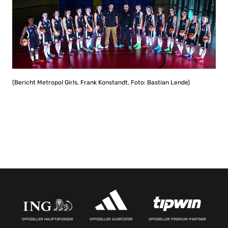
(Bericht Metropol Girls, Frank Konstandt, Foto: Bastian Lende)
OFFIZIELLER HAUPTSPONSOR
OFFIZIELLER AUSRÜSTER
OFFIZIELLER PREMIUM-PARTNER