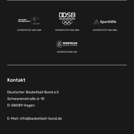
UNTERSTÜTZT DEN DBB
UNTERSTÜTZT DEN DBB
UNTERSTÜTZT DEN DBB
UNTERSTÜTZEN WIR
Kontakt
Deutscher Basketball Bund e.V
Schwanenstraße 6-10
D-58089 Hagen
E-Mail:
info@basketball-bund.de