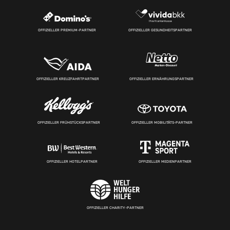
OFFIZIELLER PREMIUM-PARTNER
OFFIZIELLER GESUNDHEITSPARTNER
OFFIZIELLER KREUZFAHRTPARTNER
OFFIZIELLER ERNÄHRUNGSPARTNER
OFFIZIELLER FRÜHSTÜCKSPARTNER
OFFIZIELLER MOBILITÄTS-PARTNER
OFFIZIELLER HOTELPARTNER
OFFIZIELLER MEDIENPARTNER
OFFIZIELLER CHARITY-PARTNER