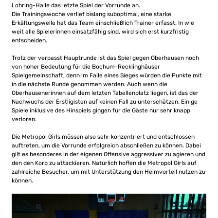
Lohring-Halle das letzte Spiel der Vorrunde an.
Die Trainingswoche verlief bislang suboptimal, eine starke
Erkältungswelle hat das Team einschließlich Trainer erfasst. In wie
weit alle Spielerinnen einsatzfähig sind, wird sich erst kurzfristig
entscheiden.
Trotz der verpasst Hauptrunde ist das Spiel gegen Oberhausen noch
von hoher Bedeutung für die Bochum-Recklinghäuser
Spielgemeinschaft, denn im Falle eines Sieges würden die Punkte mit
in die nächste Runde genommen werden. Auch wenn die
Oberhausenerinnen auf dem letzten Tabellenplatz liegen, ist das der
Nachwuchs der Erstligisten auf keinen Fall zu unterschätzen. Einige
Spiele inklusive des Hinspiels gingen für die Gäste nur sehr knapp
verloren.
Die Metropol Girls müssen also sehr konzentriert und entschlossen
auftreten, um die Vorrunde erfolgreich abschließen zu können. Dabei
gilt es besonderes in der eigenen Offensive aggressiver zu agieren und
den den Korb zu attackieren. Natürlich hoffen die Metropol Girls auf
zahlreiche Besucher, um mit Unterstützung den Heimvorteil nutzen zu
können.