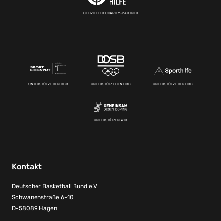
OFFIZIELLER CHARITY-PARTNER
UNTERSTÜTZT DEN DBB
UNTERSTÜTZT DEN DBB
UNTERSTÜTZT DEN DBB
UNTERSTÜTZEN WIR
Kontakt
Deutscher Basketball Bund e.V
Schwanenstraße 6-10
D-58089 Hagen