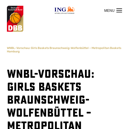
OFFIZIELLER HAUPTSPONSOR
WNBL-Vorschau: Girls Baskets Braunschweig-Wolfenbüttel – Metropolitan Baskets
Hamburg
WNBL-Vorschau:
Girls Baskets
Braunschweig-
Wolfenbüttel –
Metropolitan