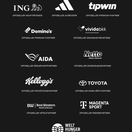
OFFIZIELLER HAUPTSPONSOR
OFFIZIELLER AUSRÜSTER
OFFIZIELLER PREMIUM-PARTNER
OFFIZIELLER PREMIUM-PARTNER
OFFIZIELLER GESUNDHEITSPARTNER
OFFIZIELLER KREUZFAHRTPARTNER
OFFIZIELLER ERNÄHRUNGSPARTNER
OFFIZIELLER FRÜHSTÜCKSPARTNER
OFFIZIELLER MOBILITÄTS-PARTNER
OFFIZIELLER HOTELPARTNER
OFFIZIELLER MEDIENPARTNER