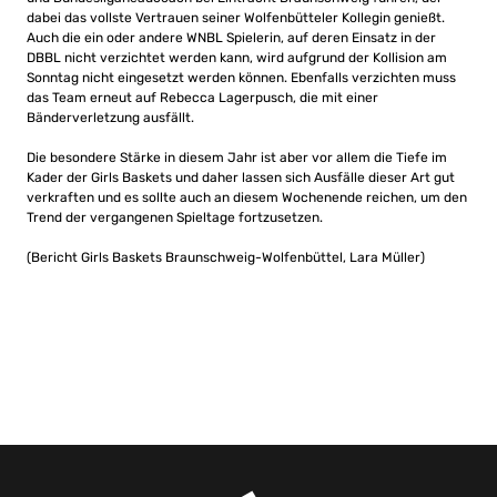
dabei das vollste Vertrauen seiner Wolfenbütteler Kollegin genießt.
Auch die ein oder andere WNBL Spielerin, auf deren Einsatz in der
DBBL nicht verzichtet werden kann, wird aufgrund der Kollision am
Sonntag nicht eingesetzt werden können. Ebenfalls verzichten muss
das Team erneut auf Rebecca Lagerpusch, die mit einer
Bänderverletzung ausfällt.
Die besondere Stärke in diesem Jahr ist aber vor allem die Tiefe im
Kader der Girls Baskets und daher lassen sich Ausfälle dieser Art gut
verkraften und es sollte auch an diesem Wochenende reichen, um den
Trend der vergangenen Spieltage fortzusetzen.
(Bericht Girls Baskets Braunschweig-Wolfenbüttel, Lara Müller)