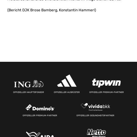
(Bericht DJK Brose Bamberg, Konstantin Hammerl)
OFFIZIELLER HAUPTSPONSOR
OFFIZIELLER AUSRÜSTER
OFFIZIELLER PREMIUM-PARTNER
OFFIZIELLER PREMIUM-PARTNER
OFFIZIELLER GESUNDHEITSPARTNER