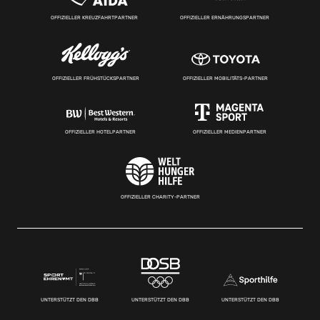
OFFIZIELLER KREUZFAHRTPARTNER
OFFIZIELLER ERNÄHRUNGSPARTNER
OFFIZIELLER FRÜHSTÜCKSPARTNER
OFFIZIELLER MOBILITÄTS-PARTNER
OFFIZIELLER HOTELPARTNER
OFFIZIELLER MEDIENPARTNER
OFFIZIELLER CHARITY-PARTNER
UNTERSTÜTZT DEN DBB
UNTERSTÜTZT DEN DBB
UNTERSTÜTZT DEN DBB