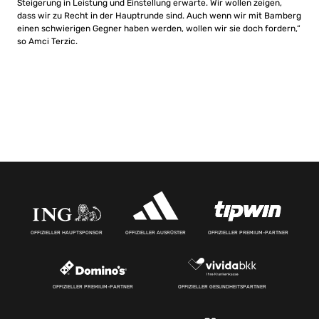
Steigerung in Leistung und Einstellung erwarte. Wir wollen zeigen,
dass wir zu Recht in der Hauptrunde sind. Auch wenn wir mit Bamberg
einen schwierigen Gegner haben werden, wollen wir sie doch fordern,“
so Amci Terzic.
OFFIZIELLER HAUPTSPONSOR
OFFIZIELLER AUSRÜSTER
OFFIZIELLER PREMIUM-PARTNER
OFFIZIELLER PREMIUM-PARTNER
OFFIZIELLER GESUNDHEITSPARTNER