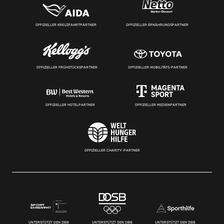
OFFIZIELLER KREUZFAHRTPARTNER
OFFIZIELLER ERNÄHRUNGSPARTNER
OFFIZIELLER FRÜHSTÜCKSPARTNER
OFFIZIELLER MOBILITÄTS-PARTNER
OFFIZIELLER HOTELPARTNER
OFFIZIELLER MEDIENPARTNER
OFFIZIELLER CHARITY-PARTNER
UNTERSTÜTZT DEN DBB
UNTERSTÜTZT DEN DBB
UNTERSTÜTZT DEN DBB