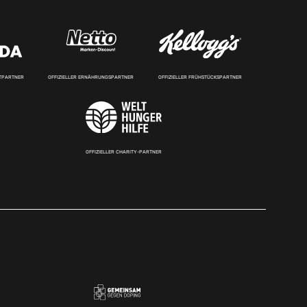
RTPARTNER
OFFIZIELLER ERNÄHRUNGSPARTNER
OFFIZIELLER FRÜHSTÜCKSPARTNER
OFFIZIELLER CHARITY-PARTNER