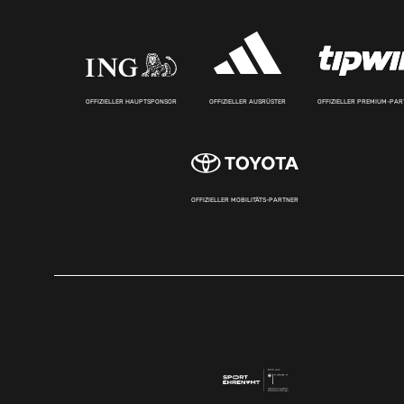
OFFIZIELLER HAUPTSPONSOR
OFFIZIELLER AUSRÜSTER
OFFIZIELLER PREMIUM-PA
OFFIZIELLER MOBILITÄTS-PARTNER