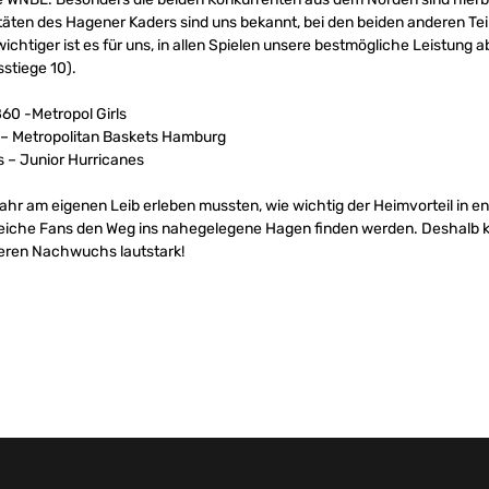
täten des Hagener Kaders sind uns bekannt, bei den beiden anderen Tei
htiger ist es für uns, in allen Spielen unsere bestmögliche Leistung ab
stiege 10).
0 -Metropol Girls
 – Metropolitan Baskets Hamburg
 – Junior Hurricanes
 Jahr am eigenen Leib erleben mussten, wie wichtig der Heimvorteil in 
lreiche Fans den Weg ins nahegelegene Hagen finden werden. Deshal
eren Nachwuchs lautstark!