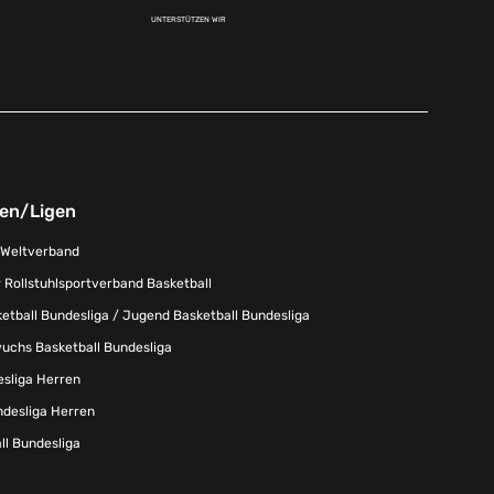
UNTERSTÜTZEN WIR
nen/Ligen
-Weltverband
 Rollstuhlsportverband Basketball
tball Bundesliga / Jugend Basketball Bundesliga
uchs Basketball Bundesliga
esliga Herren
ndesliga Herren
l Bundesliga