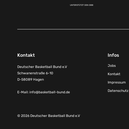
UNTERSTÜTZT DEN DBB
Kontakt
Infos
Jobs
Deutscher Basketball Bund e.V
Schwanenstraße 6-10
Kontakt
D-58089 Hagen
Impressum
Datenschutz
E-Mail:
info@basketball-bund.de
© 2026 Deutscher Basketball Bund e.V