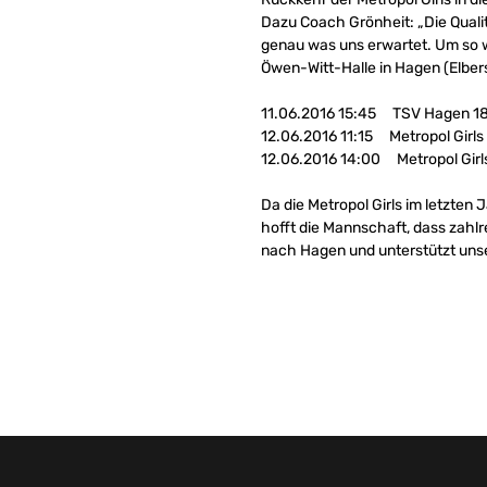
Dazu Coach Grönheit: „Die Quali
genau was uns erwartet. Um so wic
Öwen-Witt-Halle in Hagen (Elbers
11.06.2016 15:45 TSV Hagen 186
12.06.2016 11:15 Metropol Girls
12.06.2016 14:00 Metropol Girls
Da die Metropol Girls im letzten
hofft die Mannschaft, dass zah
nach Hagen und unterstützt uns