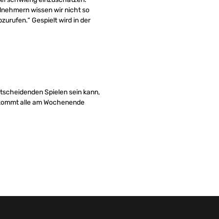
lnehmern wissen wir nicht so
zurufen.“ Gespielt wird in der
entscheidenden Spielen sein kann,
b kommt alle am Wochenende