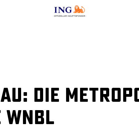
OFFIZIELLER HAUPTSPONSOR
u: Die Metropo
e WNBL