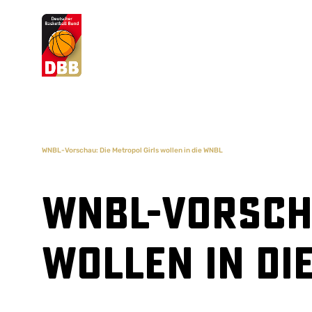
Suchvorschläge
Lorem Ipsum
Dolor Sit
Amet Valputo
WNBL-Vorschau: Die Metropol Girls wollen in die WNBL
WNBL-Vorscha
wollen in di