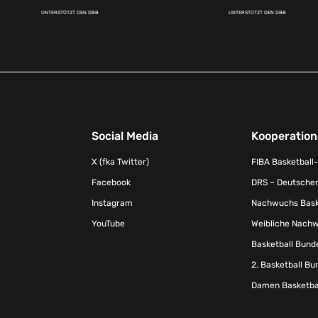
UNTERSTÜTZT DEN DBB
UNTERSTÜTZT DEN DBB
Social Media
Kooperatio
X (fka Twitter)
FIBA Basketball
Facebook
DRS – Deutscher
Instagram
Nachwuchs Baske
YouTube
Weibliche Nachw
Basketball Bund
2. Basketball Bu
Damen Basketbal