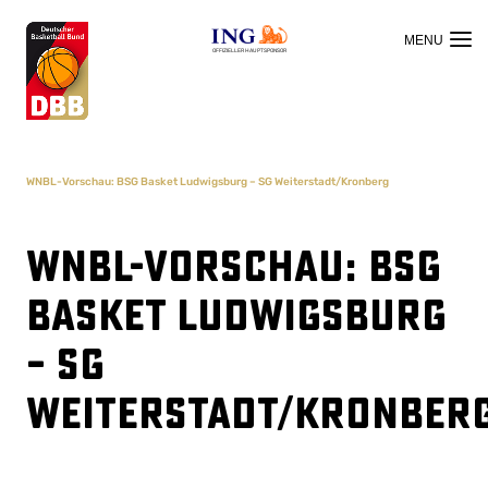
OFFIZIELLER HAUPTSPONSOR
WNBL-Vorschau: BSG Basket Ludwigsburg – SG Weiterstadt/Kronberg
WNBL-Vorschau: BSG
Basket Ludwigsburg
– SG
Weiterstadt/Kronber