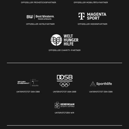
OFFIZIELLER FRÜHSTÜCKSPARTNER
OFFIZIELLER MOBILITÄTS-PARTNER
OFFIZIELLER HOTELPARTNER
OFFIZIELLER MEDIENPARTNER
OFFIZIELLER CHARITY-PARTNER
UNTERSTÜTZT DEN DBB
UNTERSTÜTZT DEN DBB
UNTERSTÜTZT DEN DBB
UNTERSTÜTZEN WIR