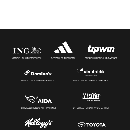
OFFIZIELLER HAUPTSPONSOR
OFFIZIELLER AUSRÜSTER
OFFIZIELLER PREMIUM-PARTNER
OFFIZIELLER PREMIUM-PARTNER
OFFIZIELLER GESUNDHEITSPARTNER
OFFIZIELLER KREUZFAHRTPARTNER
OFFIZIELLER ERNÄHRUNGSPARTNER