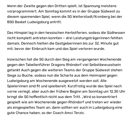
Wenn der Zweite gegen den Dritten spielt, ist Spannung meistens
vorprogrammiert. Am Sonntag kommt es in der Gruppe Südwest zu
diesem spannenden Spiel, wenn die SG Weiterstadt/Kronberg bei der
BSG Basket Ludwigsburg antritt.
Das Hinspiel lag in den hessischen Herbstferien, sodass die Südhessen
nicht komplett antreten konnten – drei Leistungsträgerinnen fehlten
damals. Dennoch hielten die Gastgeberinnen bis zur 32. Minute gut
mit, bevor der Einbruch kam und das Spiel verloren wurde.
Inzwischen hat die SG durch den Sieg am vergangenen Wochenende
gegen den Tabellenführer Dragons Rhöndorf viel Selbstbewusstsein
getankt Auch gegen die weiteren Teams der Gruppe Südwest stehen
Siege zu Buche, sodass nun die Scharte aus dem Heimspiel gegen
Ludwigsburg am Wochenende ausgewetzt werden soll. Alle
Spielerinnen sind fit und spielbereit. Kurzfristig wurde das Spiel nach
vorne verlegt, aber auch der frühere Beginn am Sonntag um 12.30 Uhr
bringt die SG hoffentlich nicht aus dem Tritt. „Wird so konzentriert
gespielt wie am Wochenende gegen Rhöndorf und treten wir wieder
als eingespieltes Team an, dann sollten wir auch in Ludwigsburg eine
gute Chance haben, so der Coach Amci Terzic.