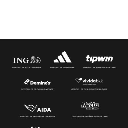
OFFIZIELLER HAUPTSPONSOR
OFFIZIELLER AUSRÜSTER
OFFIZIELLER PREMIUM-PARTNER
OFFIZIELLER PREMIUM-PARTNER
OFFIZIELLER GESUNDHEITSPARTNER
OFFIZIELLER KREUZFAHRTPARTNER
OFFIZIELLER ERNÄHRUNGSPARTNER