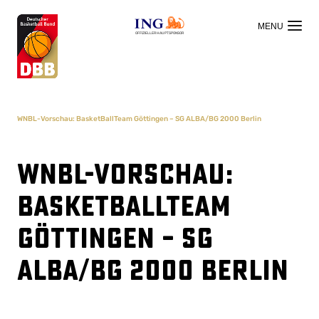
OFFIZIELLER HAUPTSPONSOR
WNBL-Vorschau: BasketBallTeam Göttingen – SG ALBA/BG 2000 Berlin
WNBL-Vorschau:
BasketBallTeam
Göttingen – SG
ALBA/BG 2000 Berlin