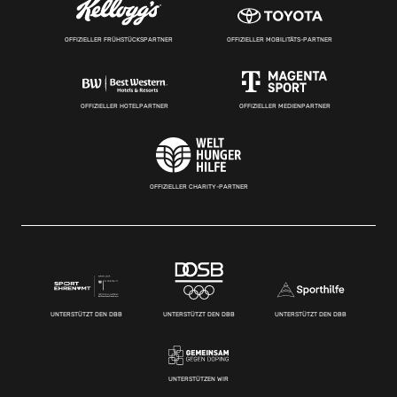
OFFIZIELLER FRÜHSTÜCKSPARTNER
OFFIZIELLER MOBILITÄTS-PARTNER
OFFIZIELLER HOTELPARTNER
OFFIZIELLER MEDIENPARTNER
OFFIZIELLER CHARITY-PARTNER
UNTERSTÜTZT DEN DBB
UNTERSTÜTZT DEN DBB
UNTERSTÜTZT DEN DBB
UNTERSTÜTZEN WIR