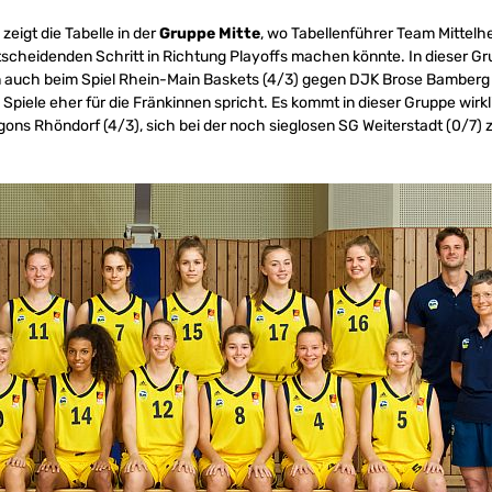
igt die Tabelle in der
Gruppe Mitte
, wo Tabellenführer Team Mittelh
scheidenden Schritt in Richtung Playoffs machen könnte. In dieser Gr
 auch beim Spiel Rhein-Main Baskets (4/3) gegen DJK Brose Bamberg (4/
 Spiele eher für die Fränkinnen spricht. Es kommt in dieser Gruppe wirk
ragons Rhöndorf (4/3), sich bei der noch sieglosen SG Weiterstadt (0/7)