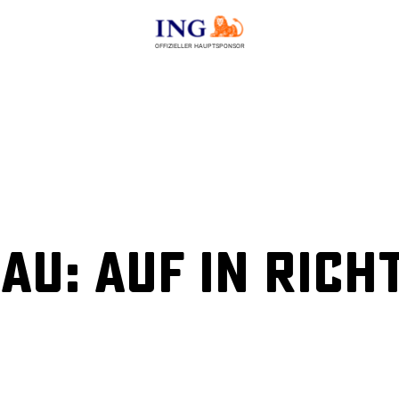
OFFIZIELLER HAUPTSPONSOR
u: Auf in Rich