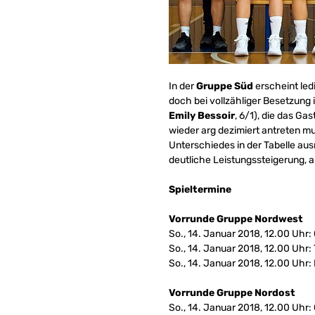
In der
Gruppe Süd
erscheint led
doch bei vollzähliger Besetzung i
Emily Bessoir
, 6/1), die das Ga
wieder arg dezimiert antreten mu
Unterschiedes in der Tabelle aus
deutliche Leistungssteigerung, 
Spieltermine
Vorrunde Gruppe Nordwest
So., 14. Januar 2018, 12.00 Uhr:
So., 14. Januar 2018, 12.00 Uhr
So., 14. Januar 2018, 12.00 Uhr:
Vorrunde Gruppe Nordost
So., 14. Januar 2018, 12.00 Uhr