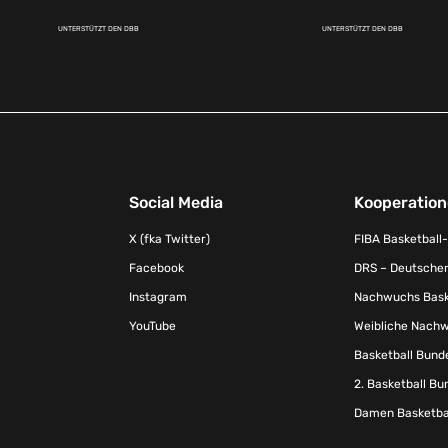
UNTERSTÜTZT DEN DBB
UNTERSTÜTZT DEN DBB
Social Media
Kooperatio
X (fka Twitter)
FIBA Basketball
Facebook
DRS – Deutscher
Instagram
Nachwuchs Baske
YouTube
Weibliche Nachw
Basketball Bund
2. Basketball Bu
Damen Basketbal