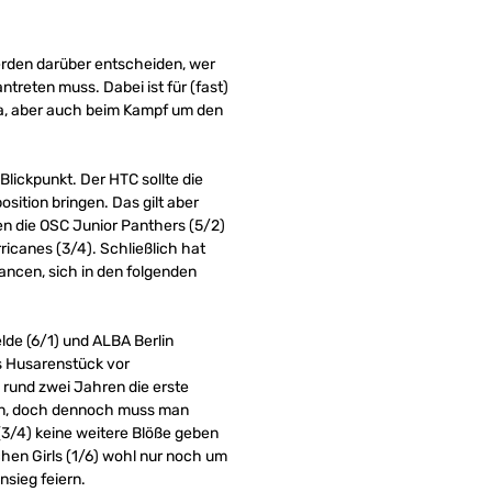
erden darüber entscheiden, wer
treten muss. Dabei ist für (fast)
da, aber auch beim Kampf um den
Blickpunkt. Der HTC sollte die
sition bringen. Das gilt aber
en die OSC Junior Panthers (5/2)
icanes (3/4). Schließlich hat
ancen, sich in den folgenden
de (6/1) und ALBA Berlin
s Husarenstück vor
rund zwei Jahren die erste
ben, doch dennoch muss man
 (3/4) keine weitere Blöße geben
en Girls (1/6) wohl nur noch um
nsieg feiern.