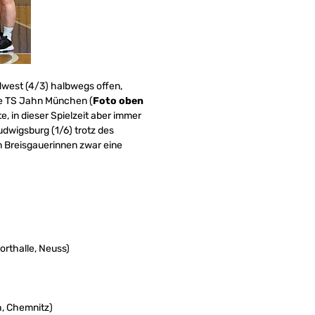
dwest (4/3) halbwegs offen,
 die TS Jahn München (
Foto oben
e, in dieser Spielzeit aber immer
udwigsburg (1/6) trotz des
en Breisgauerinnen zwar eine
orthalle, Neuss)
h, Chemnitz)