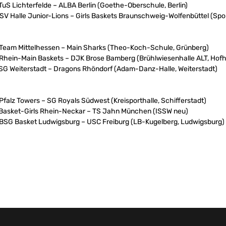
 TuS Lichterfelde – ALBA Berlin (Goethe-Oberschule, Berlin)
 SV Halle Junior-Lions – Girls Baskets Braunschweig-Wolfenbüttel (Spo
: Team Mittelhessen – Main Sharks (Theo-Koch-Schule, Grünberg)
: Rhein-Main Baskets – DJK Brose Bamberg (Brühlwiesenhalle ALT, Hof
: SG Weiterstadt – Dragons Rhöndorf (Adam-Danz-Halle, Weiterstadt)
 Pfalz Towers – SG Royals Südwest (Kreisporthalle, Schifferstadt)
: Basket-Girls Rhein-Neckar – TS Jahn München (ISSW neu)
: BSG Basket Ludwigsburg – USC Freiburg (LB-Kugelberg, Ludwigsburg)