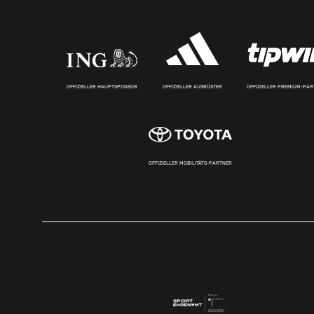
OFFIZIELLER HAUPTSPONSOR
OFFIZIELLER AUSRÜSTER
OFFIZIELLER PREMIUM-PA
OFFIZIELLER MOBILITÄTS-PARTNER