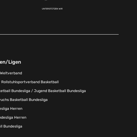
UNTERSTÜTZEN WIR
nen/Ligen
-Weltverband
 Rollstuhlsportverband Basketball
tball Bundesliga / Jugend Basketball Bundesliga
uchs Basketball Bundesliga
esliga Herren
ndesliga Herren
l Bundesliga