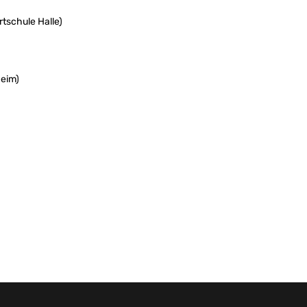
rtschule Halle)
heim)