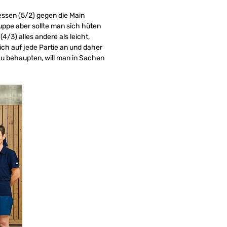
essen (5/2) gegen die Main
uppe aber sollte man sich hüten
3) alles andere als leicht,
lich auf jede Partie an und daher
 zu behaupten, will man in Sachen