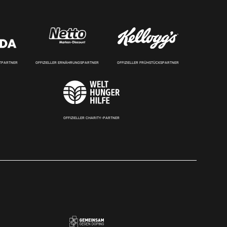
RTPARTNER
OFFIZIELLER ERNÄHRUNGSPARTNER
OFFIZIELLER FRÜHSTÜCKSPARTNER
OFFIZIELLER CHARITY-PARTNER