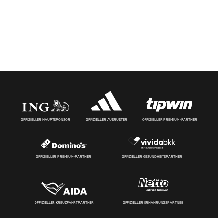
OFFIZIELLER HAUPTSPONSOR
OFFIZIELLER AUSRÜSTER
OFFIZIELLER PREMIUM-PARTNER
OFFIZIELLER PREMIUM-PARTNER
OFFIZIELLER GESUNDHEITSPARTNER
OFFIZIELLER KREUZFAHRTPARTNER
OFFIZIELLER ERNÄHRUNGSPARTNER