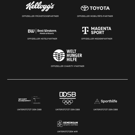
OFFIZIELLER FRÜHSTÜCKSPARTNER
OFFIZIELLER MOBILITÄTS-PARTNER
OFFIZIELLER HOTELPARTNER
OFFIZIELLER MEDIENPARTNER
OFFIZIELLER CHARITY-PARTNER
UNTERSTÜTZT DEN DBB
UNTERSTÜTZT DEN DBB
UNTERSTÜTZT DEN DBB
UNTERSTÜTZEN WIR