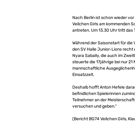
Nach Berlin ist schon wieder vo
Veilchen Girls am kommenden So
antreten. Um 13.30 Uhr tritt das
Während der Saisonstart für die 
den SV Halle Junior-Lions recht 
Nyara Sabally, die auch im Zweit
steuerte die 17jährige bei nur 21
mannschaftliche Ausgeglichenheit
Einsatzzeit.
Deshalb hofft Anton Hefele dar
befindlichen Spielerinnen zumin
Teilnehmer an der Meisterschaft
versuchen und geben.“
(Bericht BG74 Veilchen Girls, Klau