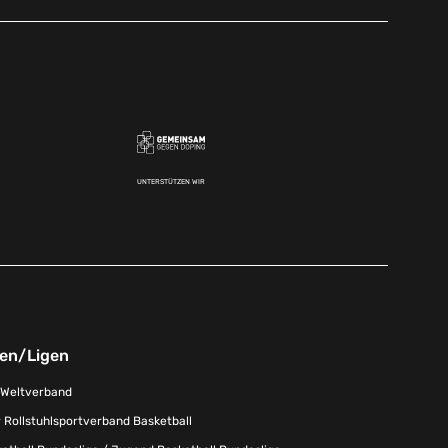
UNTERSTÜTZEN WIR
nen/Ligen
-Weltverband
 Rollstuhlsportverband Basketball