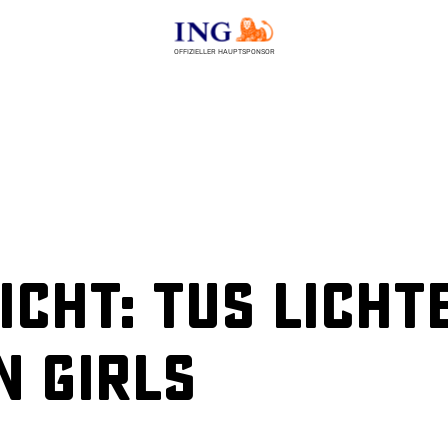
OFFIZIELLER HAUPTSPONSOR
cht: TuS Licht
n Girls