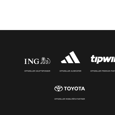
OFFIZIELLER HAUPTSPONSOR
OFFIZIELLER AUSRÜSTER
OFFIZIELLER PREMIUM-PA
OFFIZIELLER MOBILITÄTS-PARTNER