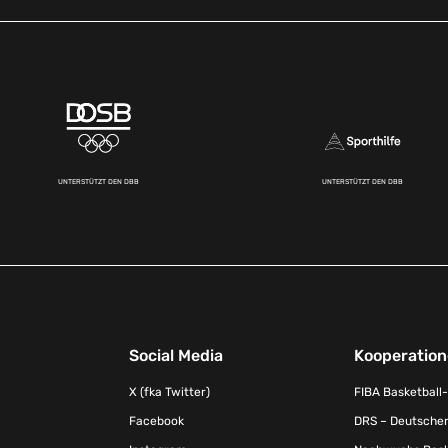
UNTERSTÜTZT DEN DBB
UNTERSTÜTZT DEN DBB
Social Media
Kooperatio
X (fka Twitter)
FIBA Basketball
Facebook
DRS – Deutscher