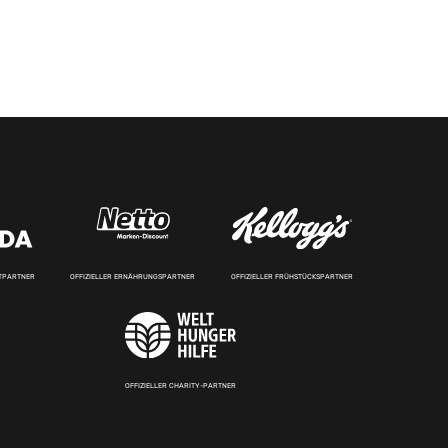
RTPARTNER
OFFIZIELLER ERNÄHRUNGSPARTNER
OFFIZIELLER FRÜHSTÜCKSPARTNER
OFFIZIELLER CHARITY-PARTNER