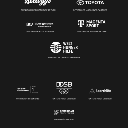
OFFIZIELLER FRÜHSTÜCKSPARTNER
OFFIZIELLER MOBILITÄTS-PARTNER
OFFIZIELLER HOTELPARTNER
OFFIZIELLER MEDIENPARTNER
OFFIZIELLER CHARITY-PARTNER
UNTERSTÜTZT DEN DBB
UNTERSTÜTZT DEN DBB
UNTERSTÜTZT DEN DBB
UNTERSTÜTZEN WIR