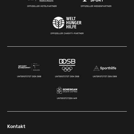
OFFIZIELLER HOTELPARTNER
OFFIZIELLER MEDIENPARTNER
OFFIZIELLER CHARITY-PARTNER
UNTERSTÜTZT DEN DBB
UNTERSTÜTZT DEN DBB
UNTERSTÜTZT DEN DBB
UNTERSTÜTZEN WIR
Kontakt