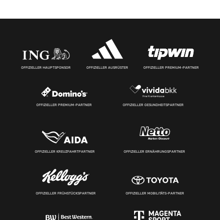
OFFIZIELLER HAUPTSPONSOR
OFFIZIELLER AUSRÜSTER
OFFIZIELLER PREMIUM-PARTNER
OFFIZIELLER PREMIUM-PARTNER
OFFIZIELLER GESUNDHEITSPARTNER
OFFIZIELLER KREUZFAHRTPARTNER
OFFIZIELLER ERNÄHRUNGSPARTNER
OFFIZIELLER FRÜHSTÜCKSPARTNER
OFFIZIELLER MOBILITÄTS-PARTNER