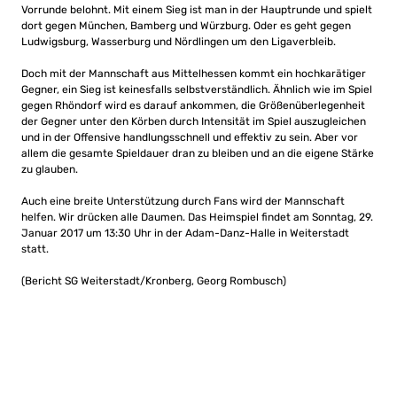
Vorrunde belohnt. Mit einem Sieg ist man in der Hauptrunde und spielt
dort gegen München, Bamberg und Würzburg. Oder es geht gegen
Ludwigsburg, Wasserburg und Nördlingen um den Ligaverbleib.
Doch mit der Mannschaft aus Mittelhessen kommt ein hochkarätiger
Gegner, ein Sieg ist keinesfalls selbstverständlich. Ähnlich wie im Spiel
gegen Rhöndorf wird es darauf ankommen, die Größenüberlegenheit
der Gegner unter den Körben durch Intensität im Spiel auszugleichen
und in der Offensive handlungsschnell und effektiv zu sein. Aber vor
allem die gesamte Spieldauer dran zu bleiben und an die eigene Stärke
zu glauben.
Auch eine breite Unterstützung durch Fans wird der Mannschaft
helfen. Wir drücken alle Daumen. Das Heimspiel findet am Sonntag, 29.
Januar 2017 um 13:30 Uhr in der Adam-Danz-Halle in Weiterstadt
statt.
(Bericht SG Weiterstadt/Kronberg, Georg Rombusch)