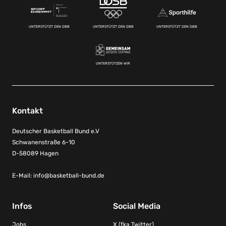
UNTERSTÜTZT DEN DBB
UNTERSTÜTZT DEN DBB
UNTERSTÜTZT DEN DBB
UNTERSTÜTZEN WIR
Kontakt
Deutscher Basketball Bund e.V
Schwanenstraße 6-10
D-58089 Hagen
E-Mail:
info@basketball-bund.de
Infos
Social Media
Jobs
X (fka Twitter)