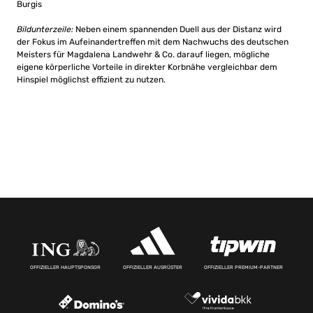
Burgis
Bildunterzeile:
Neben einem spannenden Duell aus der Distanz wird
der Fokus im Aufeinandertreffen mit dem Nachwuchs des deutschen
Meisters für Magdalena Landwehr & Co. darauf liegen, mögliche
eigene körperliche Vorteile in direkter Korbnähe vergleichbar dem
Hinspiel möglichst effizient zu nutzen.
OFFIZIELLER HAUPTSPONSOR
OFFIZIELLER AUSRÜSTER
OFFIZIELLER PREMIUM-PARTNER