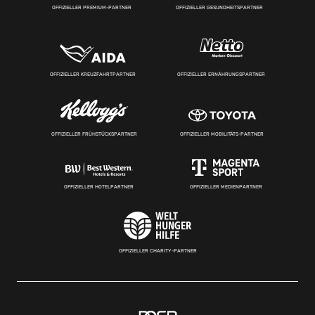
OFFIZIELLER PREMIUM-PARTNER
OFFIZIELLER GESUNDHEITSPARTNER
OFFIZIELLER KREUZFAHRTPARTNER
OFFIZIELLER ERNÄHRUNGSPARTNER
OFFIZIELLER FRÜHSTÜCKSPARTNER
OFFIZIELLER MOBILITÄTS-PARTNER
OFFIZIELLER HOTELPARTNER
OFFIZIELLER MEDIENPARTNER
OFFIZIELLER CHARITY-PARTNER