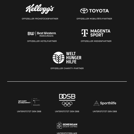
OFFIZIELLER FRÜHSTÜCKSPARTNER
OFFIZIELLER MOBILITÄTS-PARTNER
OFFIZIELLER HOTELPARTNER
OFFIZIELLER MEDIENPARTNER
OFFIZIELLER CHARITY-PARTNER
UNTERSTÜTZT DEN DBB
UNTERSTÜTZT DEN DBB
UNTERSTÜTZT DEN DBB
UNTERSTÜTZEN WIR