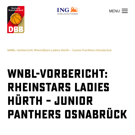
OFFIZIELLER HAUPTSPONSOR
WNBL-Vorbericht: RheinStars Ladies Hürth – Junior Panthers Osnabrück
WNBL-Vorbericht:
RheinStars Ladies
Hürth – Junior
Panthers Osnabrück