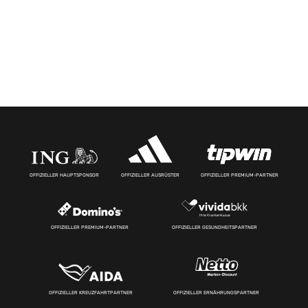
OFFIZIELLER HAUPTSPONSOR
OFFIZIELLER AUSRÜSTER
OFFIZIELLER PREMIUM-PARTNER
OFFIZIELLER PREMIUM-PARTNER
OFFIZIELLER GESUNDHEITSPARTNER
OFFIZIELLER KREUZFAHRTPARTNER
OFFIZIELLER ERNÄHRUNGSPARTNER