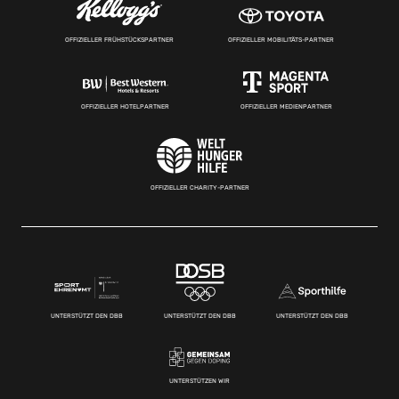
OFFIZIELLER FRÜHSTÜCKSPARTNER
OFFIZIELLER MOBILITÄTS-PARTNER
OFFIZIELLER HOTELPARTNER
OFFIZIELLER MEDIENPARTNER
OFFIZIELLER CHARITY-PARTNER
UNTERSTÜTZT DEN DBB
UNTERSTÜTZT DEN DBB
UNTERSTÜTZT DEN DBB
UNTERSTÜTZEN WIR