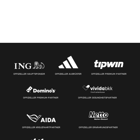
OFFIZIELLER HAUPTSPONSOR
OFFIZIELLER AUSRÜSTER
OFFIZIELLER PREMIUM-PARTNER
OFFIZIELLER PREMIUM-PARTNER
OFFIZIELLER GESUNDHEITSPARTNER
OFFIZIELLER KREUZFAHRTPARTNER
OFFIZIELLER ERNÄHRUNGSPARTNER