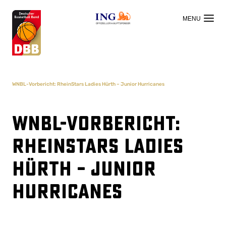
OFFIZIELLER HAUPTSPONSOR
WNBL-Vorbericht: RheinStars Ladies Hürth – Junior Hurricanes
WNBL-Vorbericht:
RheinStars Ladies
Hürth – Junior
Hurricanes