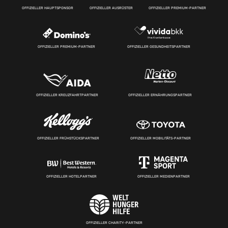
OFFIZIELLER HAUPTSPONSOR
OFFIZIELLER AUSRÜSTER
OFFIZIELLER PREMIUM-PARTNER
OFFIZIELLER PREMIUM-PARTNER
OFFIZIELLER GESUNDHEITSPARTNER
OFFIZIELLER KREUZFAHRTPARTNER
OFFIZIELLER ERNÄHRUNGSPARTNER
OFFIZIELLER FRÜHSTÜCKSPARTNER
OFFIZIELLER MOBILITÄTS-PARTNER
OFFIZIELLER HOTELPARTNER
OFFIZIELLER MEDIENPARTNER
OFFIZIELLER CHARITY-PARTNER