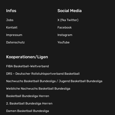
Infos
Social Media
Jobs
X (fka Twitter)
Kontakt
Facebook
Impressum
Instagram
Datenschutz
YouTube
Kooperationen/Ligen
FIBA Basketball-Weltverband
DRS – Deutscher Rollstuhlsportverband Basketball
Nachwuchs Basketball Bundesliga / Jugend Basketball Bundesliga
Weibliche Nachwuchs Basketball Bundesliga
Basketball Bundesliga Herren
2. Basketball Bundesliga Herren
Damen Basketball Bundesliga