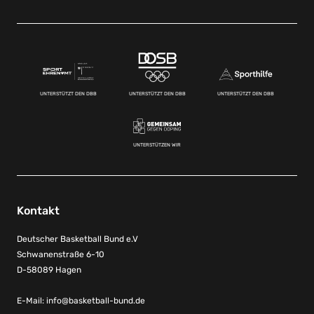
UNTERSTÜTZT DEN DBB
UNTERSTÜTZT DEN DBB
UNTERSTÜTZT DEN DBB
UNTERSTÜTZEN WIR
Kontakt
Deutscher Basketball Bund e.V
Schwanenstraße 6-10
D-58089 Hagen
E-Mail:
info@basketball-bund.de