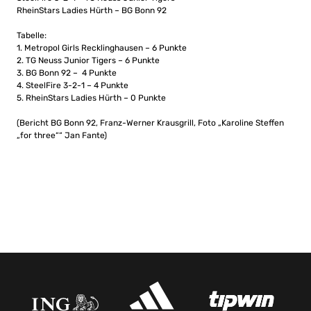
RheinStars Ladies Hürth – BG Bonn 92
Tabelle:
1. Metropol Girls Recklinghausen – 6 Punkte
2. TG Neuss Junior Tigers – 6 Punkte
3. BG Bonn 92 – 4 Punkte
4. SteelFire 3-2-1 – 4 Punkte
5. RheinStars Ladies Hürth – 0 Punkte
(Bericht BG Bonn 92, Franz-Werner Krausgrill, Foto „Karoline Steffen
„for three““ Jan Fante)