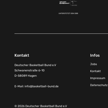
UNTERSTÜTZT DEN DBB
Kontakt
Infos
Jobs
Deutscher Basketball Bund e.V
Schwanenstraße 6-10
Kontakt
D-58089 Hagen
Impressum
Datenschutz
E-Mail:
info@basketball-bund.de
© 2026 Deutscher Basketball Bund e.V