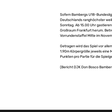
Sofern Bambergs U18-Bundeslig
Deutschlands ranghöchster weib
Sonntag. Ab 15.00 Uhr gastiere
Großraum Frankfurt herum. Betre
Vorrundenstaffel Mitte im Nove
Getragen wird das Spiel vor all
1.90m Körpergröße jeweils eine M
Punkten pro Partie für die Spie
(Bericht DJK Don Bosco Bamber