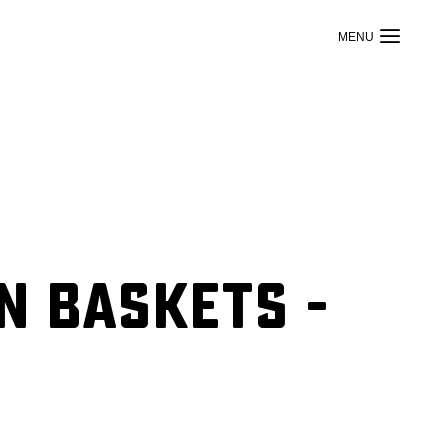
n Baskets -