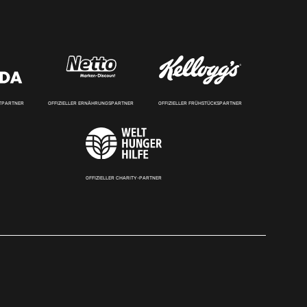
RTPARTNER
OFFIZIELLER ERNÄHRUNGSPARTNER
OFFIZIELLER FRÜHSTÜCKSPARTNER
OFFIZIELLER CHARITY-PARTNER