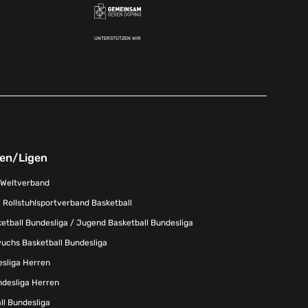
UNTERSTÜTZEN WIR
nen/Ligen
-Weltverband
 Rollstuhlsportverband Basketball
tball Bundesliga / Jugend Basketball Bundesliga
uchs Basketball Bundesliga
esliga Herren
ndesliga Herren
l Bundesliga