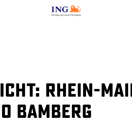
OFFIZIELLER HAUPTSPONSOR
cht: Rhein-Mai
co Bamberg