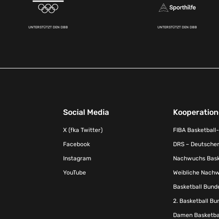
UNTERSTÜTZT DEN DBB
UNTERSTÜTZT DEN DBB
Social Media
Kooperatio
X (fka Twitter)
FIBA Basketball
Facebook
DRS – Deutscher
Instagram
Nachwuchs Baske
YouTube
Weibliche Nachw
Basketball Bund
2. Basketball Bu
Damen Basketbal