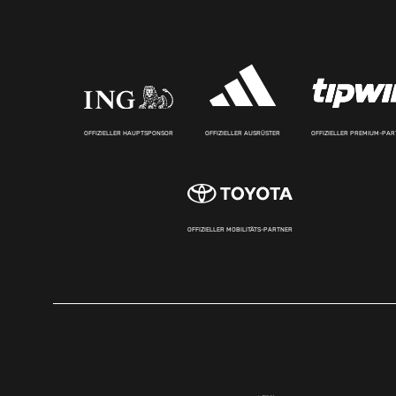
OFFIZIELLER HAUPTSPONSOR
OFFIZIELLER AUSRÜSTER
OFFIZIELLER PREMIUM-PA
OFFIZIELLER MOBILITÄTS-PARTNER