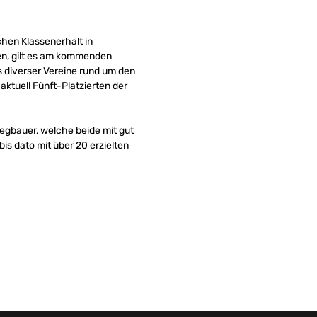
en Klassenerhalt in
en, gilt es am kommenden
 diverser Vereine rund um den
ktuell Fünft-Platzierten der
egbauer, welche beide mit gut
is dato mit über 20 erzielten