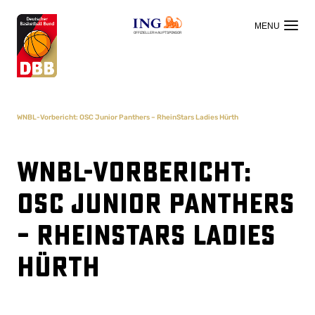
OFFIZIELLER HAUPTSPONSOR
WNBL-Vorbericht: OSC Junior Panthers – RheinStars Ladies Hürth
WNBL-Vorbericht:
OSC Junior Panthers
– RheinStars Ladies
Hürth