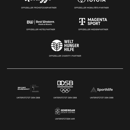
OFFIZIELLER FRÜHSTÜCKSPARTNER
OFFIZIELLER MOBILITÄTS-PARTNER
OFFIZIELLER HOTELPARTNER
OFFIZIELLER MEDIENPARTNER
OFFIZIELLER CHARITY-PARTNER
UNTERSTÜTZT DEN DBB
UNTERSTÜTZT DEN DBB
UNTERSTÜTZT DEN DBB
UNTERSTÜTZEN WIR