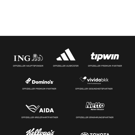
OFFIZIELLER HAUPTSPONSOR
OFFIZIELLER AUSRÜSTER
OFFIZIELLER PREMIUM-PARTNER
OFFIZIELLER PREMIUM-PARTNER
OFFIZIELLER GESUNDHEITSPARTNER
OFFIZIELLER KREUZFAHRTPARTNER
OFFIZIELLER ERNÄHRUNGSPARTNER