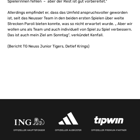
Spielerinnen fehlen – aber der Rest ist gut vorbereitet.“
Allerdings empfindet er, dass das Umfeld anspruchsvoller geworden
ist, seit das Neusser Team in den beiden ersten Spielen über weite
Strecken Paroli bieten konnte, was so nicht erwartet wurde. „ Aber wir
wollen uns als Team und auch individuell von Spiel zu Spiel verbessern.
Das ist auch mein Ziel am Sonntag“, verkündet Kenfall.
(Bericht TG Neuss Junior Tigers, Detlef Krings)
OFFIZIELLER HAUPTSPONSOR
OFFIZIELLER AUSRÜSTER
OFFIZIELLER PREMIUM-PARTNER