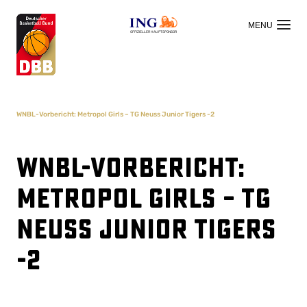
OFFIZIELLER HAUPTSPONSOR
WNBL-Vorbericht: Metropol Girls – TG Neuss Junior Tigers -2
WNBL-Vorbericht:
Metropol Girls – TG
Neuss Junior Tigers
-2