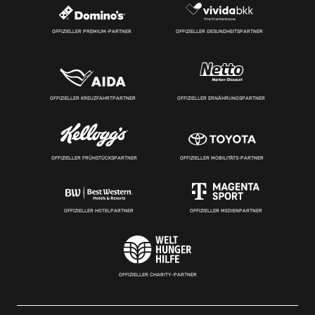
OFFIZIELLER PREMIUM-PARTNER
OFFIZIELLER GESUNDHEITSPARTNER
OFFIZIELLER KREUZFAHRTPARTNER
OFFIZIELLER ERNÄHRUNGSPARTNER
OFFIZIELLER FRÜHSTÜCKSPARTNER
OFFIZIELLER MOBILITÄTS-PARTNER
OFFIZIELLER HOTELPARTNER
OFFIZIELLER MEDIENPARTNER
OFFIZIELLER CHARITY-PARTNER