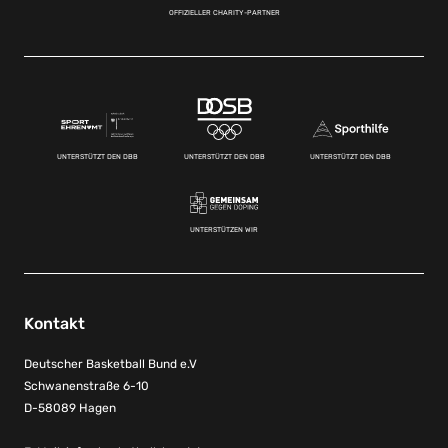
OFFIZIELLER CHARITY-PARTNER
UNTERSTÜTZT DEN DBB
UNTERSTÜTZT DEN DBB
UNTERSTÜTZT DEN DBB
UNTERSTÜTZEN WIR
Kontakt
Deutscher Basketball Bund e.V
Schwanenstraße 6-10
D-58089 Hagen