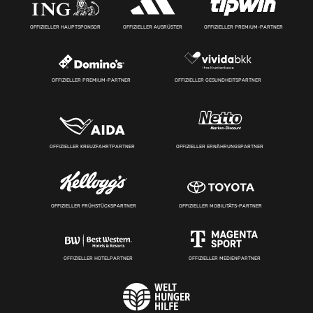
OFFIZIELLER HAUPTSPONSOR
OFFIZIELLER AUSRÜSTER
OFFIZIELLER PREMIUM-PARTNER
OFFIZIELLER PREMIUM-PARTNER
OFFIZIELLER GESUNDHEITSPARTNER
OFFIZIELLER KREUZFAHRTPARTNER
OFFIZIELLER ERNÄHRUNGSPARTNER
OFFIZIELLER FRÜHSTÜCKSPARTNER
OFFIZIELLER MOBILITÄTS-PARTNER
OFFIZIELLER HOTELPARTNER
OFFIZIELLER MEDIENPARTNER