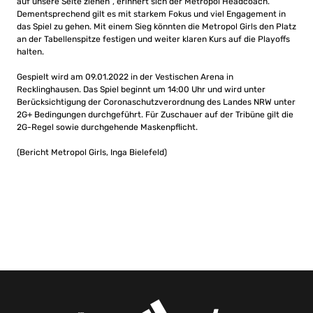
auf unsere Seite ziehen“, erinnert sich der Metropol Headcoach.
Dementsprechend gilt es mit starkem Fokus und viel Engagement in
das Spiel zu gehen. Mit einem Sieg könnten die Metropol Girls den Platz
an der Tabellenspitze festigen und weiter klaren Kurs auf die Playoffs
halten.
Gespielt wird am 09.01.2022 in der Vestischen Arena in
Recklinghausen. Das Spiel beginnt um 14:00 Uhr und wird unter
Berücksichtigung der Coronaschutzverordnung des Landes NRW unter
2G+ Bedingungen durchgeführt. Für Zuschauer auf der Tribüne gilt die
2G-Regel sowie durchgehende Maskenpflicht.
(Bericht Metropol Girls, Inga Bielefeld)