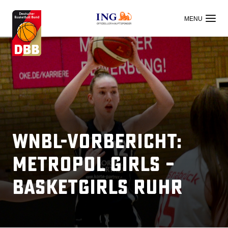
OFFIZIELLER HAUPTSPONSOR
WNBL-Vorbericht:
Metropol Girls –
BasketGirls Ruhr