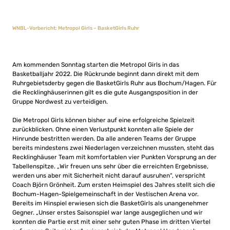
WNBL-Vorbericht: Metropol Girls – BasketGirls Ruhr
Am kommenden Sonntag starten die Metropol Girls in das
Basketballjahr 2022. Die Rückrunde beginnt dann direkt mit dem
Ruhrgebietsderby gegen die BasketGirls Ruhr aus Bochum/Hagen. Für
die Recklinghäuserinnen gilt es die gute Ausgangsposition in der
Gruppe Nordwest zu verteidigen.
Die Metropol Girls können bisher auf eine erfolgreiche Spielzeit
zurückblicken. Ohne einen Verlustpunkt konnten alle Spiele der
Hinrunde bestritten werden. Da alle anderen Teams der Gruppe
bereits mindestens zwei Niederlagen verzeichnen mussten, steht das
Recklinghäuser Team mit komfortablen vier Punkten Vorsprung an der
Tabellenspitze. „Wir freuen uns sehr über die erreichten Ergebnisse,
werden uns aber mit Sicherheit nicht darauf ausruhen“, verspricht
Coach Björn Grönheit. Zum ersten Heimspiel des Jahres stellt sich die
Bochum-Hagen-Spielgemeinschaft in der Vestischen Arena vor.
Bereits im Hinspiel erwiesen sich die BasketGirls als unangenehmer
Gegner. „Unser erstes Saisonspiel war lange ausgeglichen und wir
konnten die Partie erst mit einer sehr guten Phase im dritten Viertel