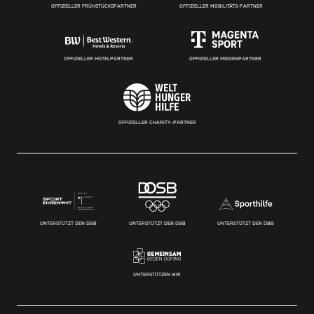
OFFIZIELLER FRÜHSTÜCKSPARTNER
OFFIZIELLER MOBILITÄTS-PARTNER
OFFIZIELLER HOTELPARTNER
OFFIZIELLER MEDIENPARTNER
OFFIZIELLER CHARITY-PARTNER
UNTERSTÜTZT DEN DBB
UNTERSTÜTZT DEN DBB
UNTERSTÜTZT DEN DBB
UNTERSTÜTZEN WIR