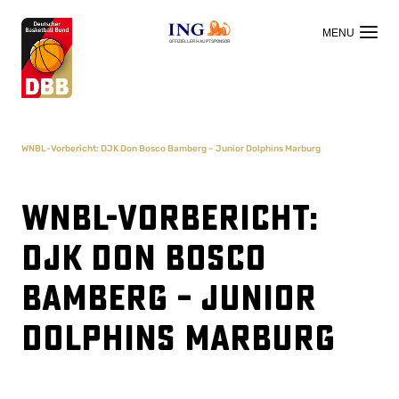
OFFIZIELLER HAUPTSPONSOR
WNBL-Vorbericht: DJK Don Bosco Bamberg – Junior Dolphins Marburg
WNBL-Vorbericht:
DJK Don Bosco
Bamberg – Junior
Dolphins Marburg