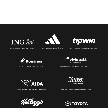
OFFIZIELLER HAUPTSPONSOR
OFFIZIELLER AUSRÜSTER
OFFIZIELLER PREMIUM-PARTNER
OFFIZIELLER PREMIUM-PARTNER
OFFIZIELLER GESUNDHEITSPARTNER
OFFIZIELLER KREUZFAHRTPARTNER
OFFIZIELLER ERNÄHRUNGSPARTNER