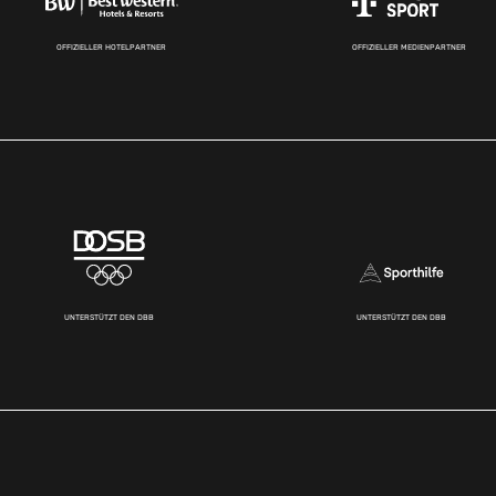
OFFIZIELLER HOTELPARTNER
OFFIZIELLER MEDIENPARTNER
UNTERSTÜTZT DEN DBB
UNTERSTÜTZT DEN DBB