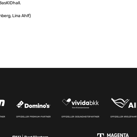
BasKIDhall.
berg, Lina Ahlf)
RTNER
OFFIZIELLER PREMIUM-PARTNER
OFFIZIELLER GESUNDHEITSPARTNER
OFFIZIELLER KREUZFAH