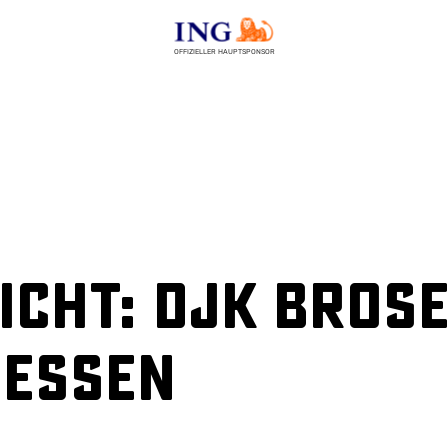
OFFIZIELLER HAUPTSPONSOR
cht: DJK Brose
hessen