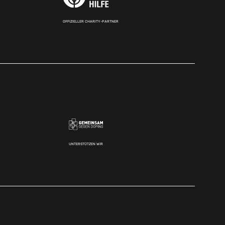
OFFIZIELLER CHARITY-PARTNER
UNTERSTÜTZEN WIR