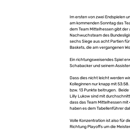
Im ersten von zwei Endspielen
am kommenden Sonntag das Team M
dem Team Mittelhessen gibt der a
Nachwuchsteam des Bundesligist
sechs Siege aus acht Partien fü
Baskets, die am vergangenen W
Ein richtungsweisendes Spiel er
Schabacker und seinem Assistente
Dass dies nicht leicht werden wir
Kolleginnen nur knapp mit 53:58.
bzw. 13 Punkte beitrugen. Beide
Lilly Lukow sind mit durchschnit
dass das Team Mittelhessen mit 
haben es dem Tabellenführer da
Volle Konzentration ist also fü
Richtung Playoffs um die Meister