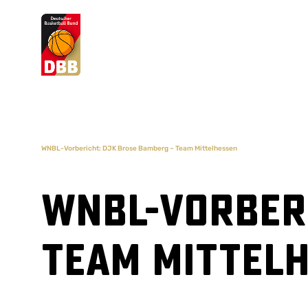
Suchvorschläge
Lorem Ipsum
Dolor Sit
Amet Valputo
WNBL-Vorbericht: DJK Brose Bamberg – Team Mittelhessen
WNBL-Vorberi
Team Mittel