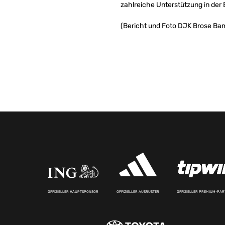
zahlreiche Unterstützung in der 
(Bericht und Foto DJK Brose Bam
OFFIZIELLER HAUPTSPONSOR
OFFIZIELLER AUSRÜSTER
OFFIZIELLER PREMIUM-PA