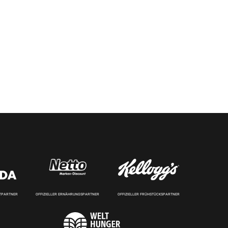
RTPARTNER
OFFIZIELLER ERNÄHRUNGSPARTNER
OFFIZIELLER FRÜHSTÜCKSPARTNER