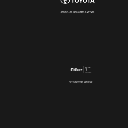
OFFIZIELLER MOBILITÄTS-PARTNER
UNTERSTÜTZT DEN DBB