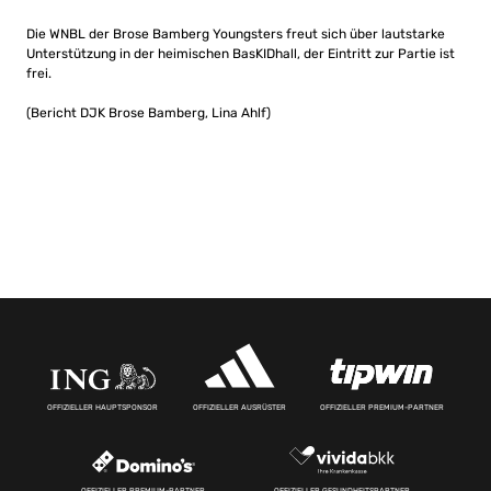
Die WNBL der Brose Bamberg Youngsters freut sich über lautstarke
Unterstützung in der heimischen BasKIDhall, der Eintritt zur Partie ist
frei.
(Bericht DJK Brose Bamberg, Lina Ahlf)
OFFIZIELLER HAUPTSPONSOR
OFFIZIELLER AUSRÜSTER
OFFIZIELLER PREMIUM-PARTNER
OFFIZIELLER PREMIUM-PARTNER
OFFIZIELLER GESUNDHEITSPARTNER