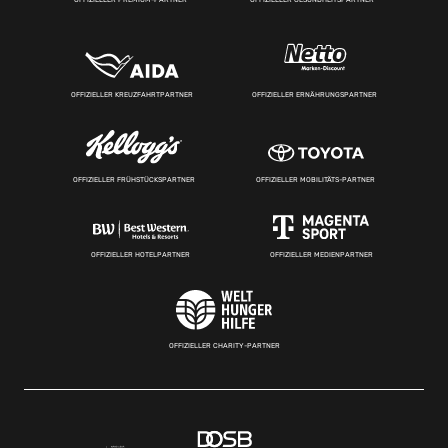
OFFIZIELLER KREUZFAHRTPARTNER
OFFIZIELLER ERNÄHRUNGSPARTNER
OFFIZIELLER FRÜHSTÜCKSPARTNER
OFFIZIELLER MOBILITÄTS-PARTNER
OFFIZIELLER HOTELPARTNER
OFFIZIELLER MEDIENPARTNER
OFFIZIELLER CHARITY-PARTNER