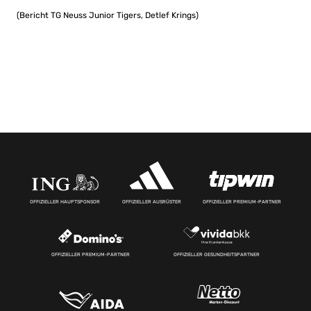
(Bericht TG Neuss Junior Tigers, Detlef Krings)
OFFIZIELLER HAUPTSPONSOR
OFFIZIELLER AUSRÜSTER
OFFIZIELLER PREMIUM-PARTNER
OFFIZIELLER PREMIUM-PARTNER
OFFIZIELLER GESUNDHEITSPARTNER