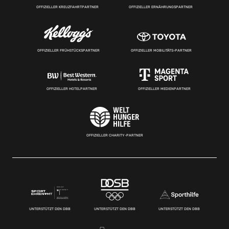
OFFIZIELLER KREUZFAHRTPARTNER
OFFIZIELLER ERNÄHRUNGSPARTNER
OFFIZIELLER FRÜHSTÜCKSPARTNER
OFFIZIELLER MOBILITÄTS-PARTNER
OFFIZIELLER HOTELPARTNER
OFFIZIELLER MEDIENPARTNER
OFFIZIELLER CHARITY-PARTNER
UNTERSTÜTZT DEN DBB
UNTERSTÜTZT DEN DBB
UNTERSTÜTZT DEN DBB