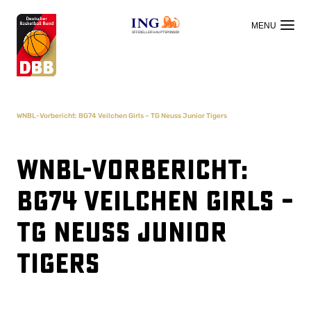
OFFIZIELLER HAUPTSPONSOR
WNBL-Vorbericht: BG74 Veilchen Girls – TG Neuss Junior Tigers
WNBL-Vorbericht:
BG74 Veilchen Girls –
TG Neuss Junior
Tigers