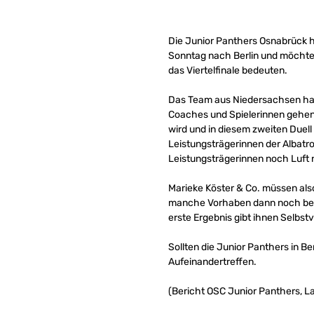
Die Junior Panthers Osnabrück 
Sonntag nach Berlin und möchte b
das Viertelfinale bedeuten.
Das Team aus Niedersachsen ha
Coaches und Spielerinnen gehen
wird und in diesem zweiten Duel
Leistungsträgerinnen der Albatro
Leistungsträgerinnen noch Luft
Marieke Köster & Co. müssen also
manche Vorhaben dann noch bess
erste Ergebnis gibt ihnen Selbst
Sollten die Junior Panthers in Be
Aufeinandertreffen.
(Bericht OSC Junior Panthers, L