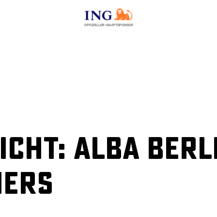
OFFIZIELLER HAUPTSPONSOR
cht: ALBA Berli
hers