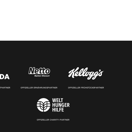
RTPARTNER
OFFIZIELLER ERNÄHRUNGSPARTNER
OFFIZIELLER FRÜHSTÜCKSPARTNER
OFFIZIELLER CHARITY-PARTNER