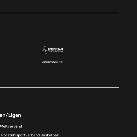
UNTERSTÜTZEN WIR
nen/Ligen
-Weltverband
 Rollstuhlsportverband Basketball