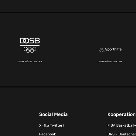
UNTERSTÜTZT DEN DBB
UNTERSTÜTZT DEN DBB
Social Media
Kooperatio
X (fka Twitter)
FIBA Basketball
Facebook
DRS – Deutscher