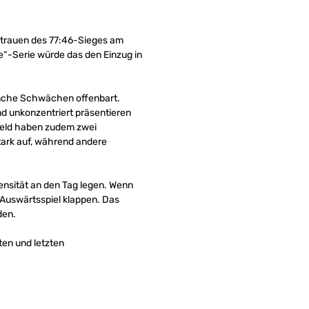
rtrauen des 77:46-Sieges am
ee“-Serie würde das den Einzug in
nche Schwächen offenbart.
d unkonzentriert präsentieren
nfeld haben zudem zwei
stark auf, während andere
ensität an den Tag legen. Wenn
Auswärtsspiel klappen. Das
den.
ten und letzten