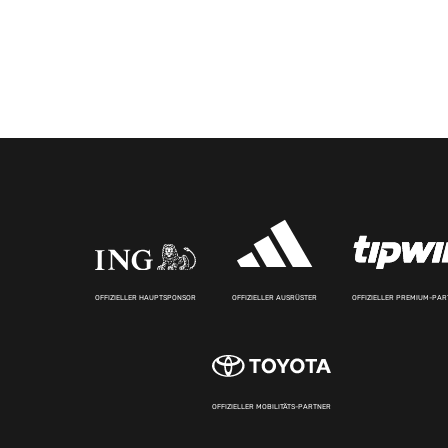
OFFIZIELLER HAUPTSPONSOR
OFFIZIELLER AUSRÜSTER
OFFIZIELLER PREMIUM-PA
OFFIZIELLER MOBILITÄTS-PARTNER