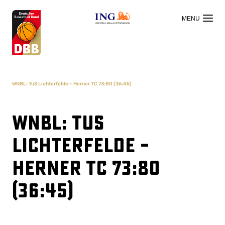
OFFIZIELLER HAUPTSPONSOR
WNBL: TuS Lichterfelde – Herner TC 73:80 (36:45)
WNBL: TuS
Lichterfelde –
Herner TC 73:80
(36:45)