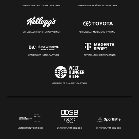
OFFIZIELLER KREUZFAHRTPARTNER
OFFIZIELLER ERNÄHRUNGSPARTNER
OFFIZIELLER FRÜHSTÜCKSPARTNER
OFFIZIELLER MOBILITÄTS-PARTNER
OFFIZIELLER HOTELPARTNER
OFFIZIELLER MEDIENPARTNER
OFFIZIELLER CHARITY-PARTNER
UNTERSTÜTZT DEN DBB
UNTERSTÜTZT DEN DBB
UNTERSTÜTZT DEN DBB