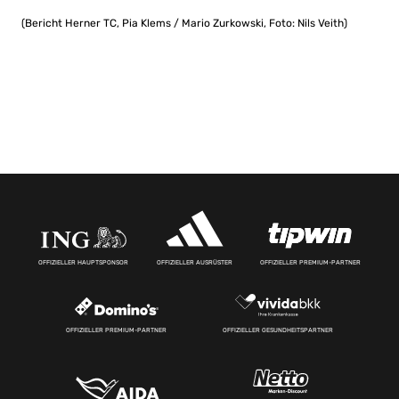
(Bericht Herner TC, Pia Klems / Mario Zurkowski, Foto: Nils Veith)
OFFIZIELLER HAUPTSPONSOR
OFFIZIELLER AUSRÜSTER
OFFIZIELLER PREMIUM-PARTNER
OFFIZIELLER PREMIUM-PARTNER
OFFIZIELLER GESUNDHEITSPARTNER