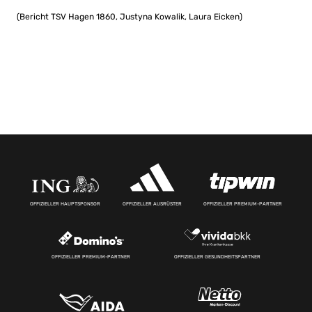
(Bericht TSV Hagen 1860, Justyna Kowalik, Laura Eicken)
OFFIZIELLER HAUPTSPONSOR
OFFIZIELLER AUSRÜSTER
OFFIZIELLER PREMIUM-PARTNER
OFFIZIELLER PREMIUM-PARTNER
OFFIZIELLER GESUNDHEITSPARTNER