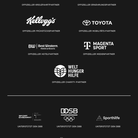
OFFIZIELLER KREUZFAHRTPARTNER
OFFIZIELLER ERNÄHRUNGSPARTNER
OFFIZIELLER FRÜHSTÜCKSPARTNER
OFFIZIELLER MOBILITÄTS-PARTNER
OFFIZIELLER HOTELPARTNER
OFFIZIELLER MEDIENPARTNER
OFFIZIELLER CHARITY-PARTNER
UNTERSTÜTZT DEN DBB
UNTERSTÜTZT DEN DBB
UNTERSTÜTZT DEN DBB