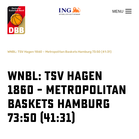
OFFIZIELLER HAUPTSPONSOR
WNBL: TSV Hagen 1860 – Metropolitan Baskets Hamburg 73:50 (41:31)
WNBL: TSV Hagen
1860 – Metropolitan
Baskets Hamburg
73:50 (41:31)