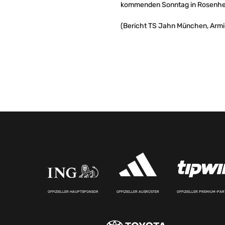
kommenden Sonntag in Rosenhe
(Bericht TS Jahn München, Armi
OFFIZIELLER HAUPTSPONSOR
OFFIZIELLER AUSRÜSTER
OFFIZIELLER PREMIUM-PA