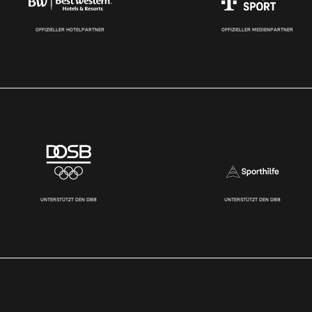
OFFIZIELLER HOTELPARTNER
OFFIZIELLER MEDIENPARTNER
UNTERSTÜTZT DEN DBB
UNTERSTÜTZT DEN DBB