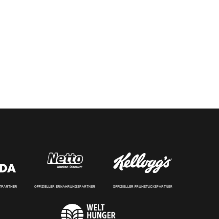
RTPARTNER
OFFIZIELLER ERNÄHRUNGSPARTNER
OFFIZIELLER FRÜHSTÜCKSPARTNER