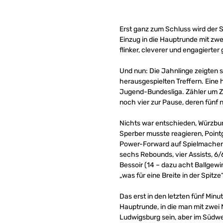
Erst ganz zum Schluss wird der S
Einzug in die Hauptrunde mit zw
flinker, cleverer und engagiert
Und nun: Die Jahnlinge zeigten s
herausgespielten Treffern. Eine 
Jugend-Bundesliga. Zähler um Zä
noch vier zur Pause, deren fünf 
Nichts war entschieden, Würzbu
Sperber musste reagieren, Point
Power-Forward auf Spielmacherin,
sechs Rebounds, vier Assists, 6/
Bessoir (14 – dazu acht Ballgewi
„was für eine Breite in der Spitze
Das erst in den letzten fünf Min
Hauptrunde, in die man mit zwei
Ludwigsburg sein, aber im Südwes