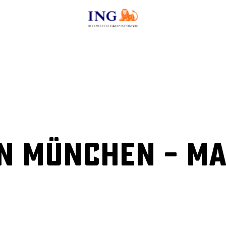
OFFIZIELLER HAUPTSPONSOR
n München – M