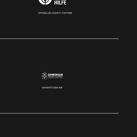
OFFIZIELLER CHARITY-PARTNER
UNTERSTÜTZEN WIR