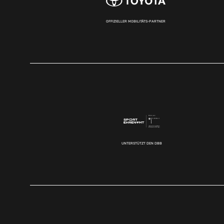
OFFIZIELLER MOBILITÄTS-PARTNER
UNTERSTÜTZT DEN DBB