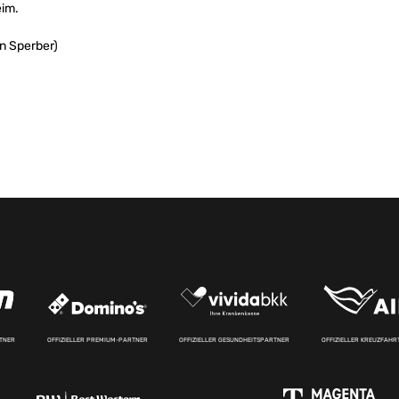
im.
n Sperber)
RTNER
OFFIZIELLER PREMIUM-PARTNER
OFFIZIELLER GESUNDHEITSPARTNER
OFFIZIELLER KREUZFAH