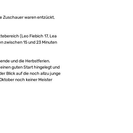
nde Zuschauer waren entzückt,
ktebereich (Leo Fiebich 17, Lea
lten zwischen 15 und 23 Minuten
nde und die Herbstferien.
 einen guten Start hingelegt und
er Blick auf die noch allzu junge
m Oktober noch keiner Meister