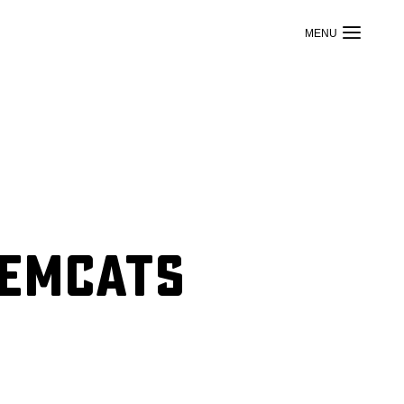
hemCats