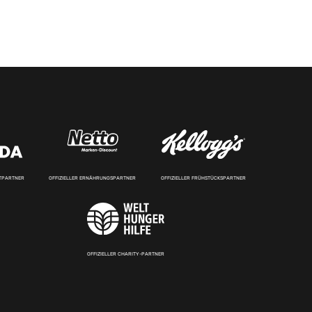
RTPARTNER
OFFIZIELLER ERNÄHRUNGSPARTNER
OFFIZIELLER FRÜHSTÜCKSPARTNER
OFFIZIELLER CHARITY-PARTNER