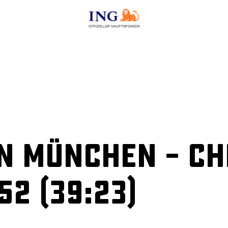
OFFIZIELLER HAUPTSPONSOR
hn München – C
52 (39:23)