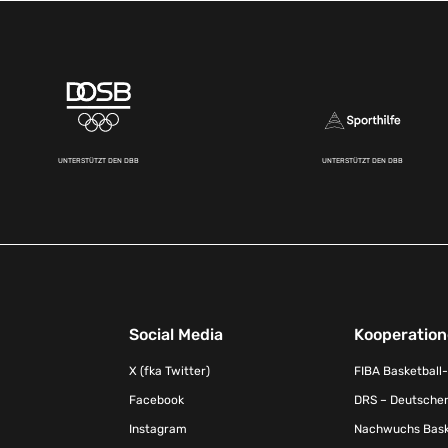
UNTERSTÜTZT DEN DBB
UNTERSTÜTZT DEN DBB
Social Media
Kooperatio
X (fka Twitter)
FIBA Basketball
Facebook
DRS – Deutscher
Instagram
Nachwuchs Baske