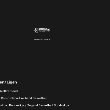
UNTERSTÜTZEN WIR
nen/Ligen
-Weltverband
 Rollstuhlsportverband Basketball
tball Bundesliga / Jugend Basketball Bundesliga