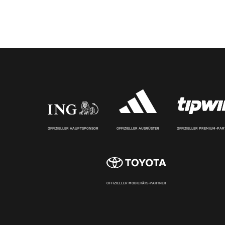
OFFIZIELLER HAUPTSPONSOR
OFFIZIELLER AUSRÜSTER
OFFIZIELLER PREMIUM-PA
OFFIZIELLER MOBILITÄTS-PARTNER