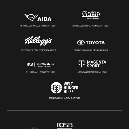
OFFIZIELLER KREUZFAHRTPARTNER
OFFIZIELLER ERNÄHRUNGSPARTNER
OFFIZIELLER FRÜHSTÜCKSPARTNER
OFFIZIELLER MOBILITÄTS-PARTNER
OFFIZIELLER HOTELPARTNER
OFFIZIELLER MEDIENPARTNER
OFFIZIELLER CHARITY-PARTNER