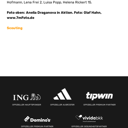
Hofmann, Lena Frei 2, Luisa Popp, Helena Rickert 15.
Foto oben: Anelia Draganova in Aktion. Foto: Olaf Hahn,
www.7mFoto.de
Scouting
OFFIZIELLER HAUPTSPONSOR
OFFIZIELLER AUSRÜSTER
OFFIZIELLER PREMIUM-PARTNER
OFFIZIELLER PREMIUM-PARTNER
OFFIZIELLER GESUNDHEITSPARTNER