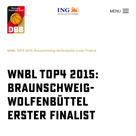
OFFIZIELLER HAUPTSPONSOR
WNBL TOP4 2015: Braunschweig-Wolfenbüttel erster Finalist
WNBL TOP4 2015:
Braunschweig-
Wolfenbüttel
erster Finalist