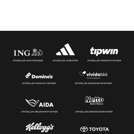
OFFIZIELLER HAUPTSPONSOR
OFFIZIELLER AUSRÜSTER
OFFIZIELLER PREMIUM-PARTNER
OFFIZIELLER PREMIUM-PARTNER
OFFIZIELLER GESUNDHEITSPARTNER
OFFIZIELLER KREUZFAHRTPARTNER
OFFIZIELLER ERNÄHRUNGSPARTNER