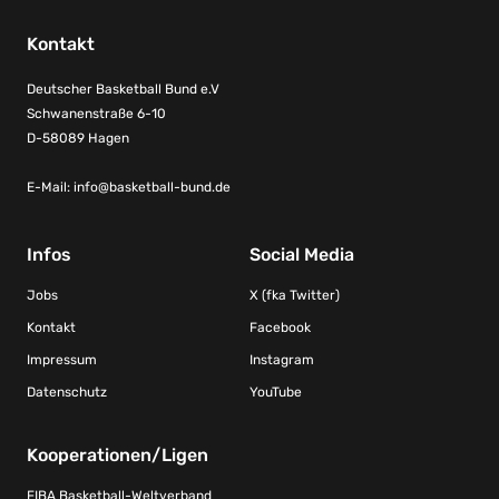
Kontakt
Deutscher Basketball Bund e.V
Schwanenstraße 6-10
D-58089 Hagen
E-Mail:
info@basketball-bund.de
Infos
Social Media
Jobs
X (fka Twitter)
Kontakt
Facebook
Impressum
Instagram
Datenschutz
YouTube
Kooperationen/Ligen
FIBA Basketball-Weltverband