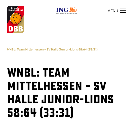
OFFIZIELLER HAUPTSPONSOR
WNBL: Team Mittelhessen – SV Halle Junior-Lions 58:64 (33:31)
WNBL: Team
Mittelhessen – SV
Halle Junior-Lions
58:64 (33:31)