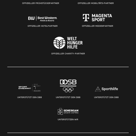
OFFIZIELLER FRÜHSTÜCKSPARTNER
OFFIZIELLER MOBILITÄTS-PARTNER
OFFIZIELLER HOTELPARTNER
OFFIZIELLER MEDIENPARTNER
OFFIZIELLER CHARITY-PARTNER
UNTERSTÜTZT DEN DBB
UNTERSTÜTZT DEN DBB
UNTERSTÜTZT DEN DBB
UNTERSTÜTZEN WIR