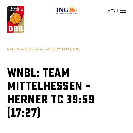
OFFIZIELLER HAUPTSPONSOR
WNBL: Team Mittelhessen – Herner TC 39:59 (17:27)
WNBL: Team
Mittelhessen –
Herner TC 39:59
(17:27)