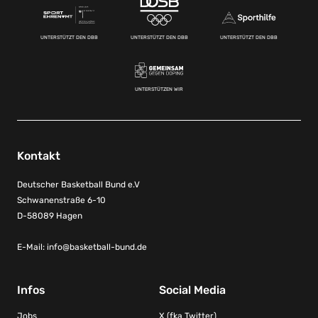
UNTERSTÜTZT DEN DBB
UNTERSTÜTZT DEN DBB
UNTERSTÜTZT DEN DBB
UNTERSTÜTZEN WIR
Kontakt
Deutscher Basketball Bund e.V
Schwanenstraße 6-10
D-58089 Hagen
E-Mail:
info@basketball-bund.de
Infos
Social Media
Jobs
X (fka Twitter)