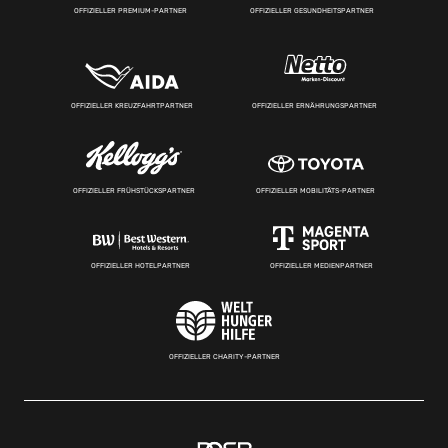
OFFIZIELLER PREMIUM-PARTNER
OFFIZIELLER GESUNDHEITSPARTNER
OFFIZIELLER KREUZFAHRTPARTNER
OFFIZIELLER ERNÄHRUNGSPARTNER
OFFIZIELLER FRÜHSTÜCKSPARTNER
OFFIZIELLER MOBILITÄTS-PARTNER
OFFIZIELLER HOTELPARTNER
OFFIZIELLER MEDIENPARTNER
OFFIZIELLER CHARITY-PARTNER