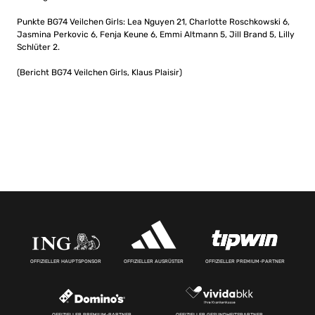
Punkte BG74 Veilchen Girls: Lea Nguyen 21, Charlotte Roschkowski 6,
Jasmina Perkovic 6, Fenja Keune 6, Emmi Altmann 5, Jill Brand 5, Lilly
Schlüter 2.
(Bericht BG74 Veilchen Girls, Klaus Plaisir)
OFFIZIELLER HAUPTSPONSOR
OFFIZIELLER AUSRÜSTER
OFFIZIELLER PREMIUM-PARTNER
OFFIZIELLER PREMIUM-PARTNER
OFFIZIELLER GESUNDHEITSPARTNER