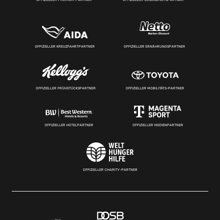
OFFIZIELLER KREUZFAHRTPARTNER
OFFIZIELLER ERNÄHRUNGSPARTNER
OFFIZIELLER FRÜHSTÜCKSPARTNER
OFFIZIELLER MOBILITÄTS-PARTNER
OFFIZIELLER HOTELPARTNER
OFFIZIELLER MEDIENPARTNER
OFFIZIELLER CHARITY-PARTNER