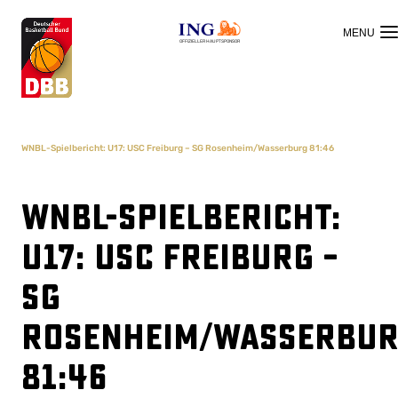
OFFIZIELLER HAUPTSPONSOR
WNBL-Spielbericht: U17: USC Freiburg – SG Rosenheim/Wasserburg 81:46
WNBL-Spielbericht:
U17: USC Freiburg –
SG
Rosenheim/Wasserbu
81:46