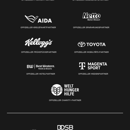
OFFIZIELLER KREUZFAHRTPARTNER
OFFIZIELLER ERNÄHRUNGSPARTNER
OFFIZIELLER FRÜHSTÜCKSPARTNER
OFFIZIELLER MOBILITÄTS-PARTNER
OFFIZIELLER HOTELPARTNER
OFFIZIELLER MEDIENPARTNER
OFFIZIELLER CHARITY-PARTNER