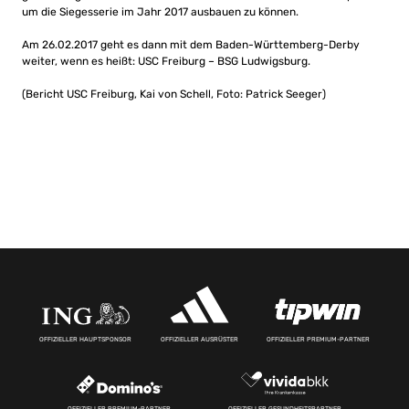
um die Siegesserie im Jahr 2017 ausbauen zu können.
Am 26.02.2017 geht es dann mit dem Baden-Württemberg-Derby
weiter, wenn es heißt: USC Freiburg – BSG Ludwigsburg.
(Bericht USC Freiburg, Kai von Schell, Foto: Patrick Seeger)
OFFIZIELLER HAUPTSPONSOR
OFFIZIELLER AUSRÜSTER
OFFIZIELLER PREMIUM-PARTNER
OFFIZIELLER PREMIUM-PARTNER
OFFIZIELLER GESUNDHEITSPARTNER