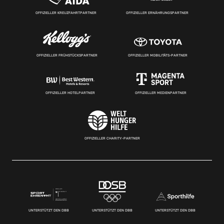
OFFIZIELLER KREUZFAHRTPARTNER
OFFIZIELLER ERNÄHRUNGSPARTNER
OFFIZIELLER FRÜHSTÜCKSPARTNER
OFFIZIELLER MOBILITÄTS-PARTNER
OFFIZIELLER HOTELPARTNER
OFFIZIELLER MEDIENPARTNER
OFFIZIELLER CHARITY-PARTNER
UNTERSTÜTZT DEN DBB
UNTERSTÜTZT DEN DBB
UNTERSTÜTZT DEN DBB