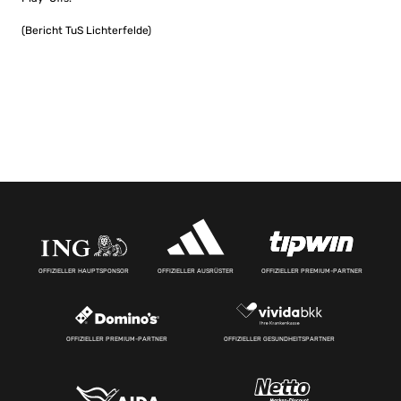
(Bericht TuS Lichterfelde)
OFFIZIELLER HAUPTSPONSOR
OFFIZIELLER AUSRÜSTER
OFFIZIELLER PREMIUM-PARTNER
OFFIZIELLER PREMIUM-PARTNER
OFFIZIELLER GESUNDHEITSPARTNER