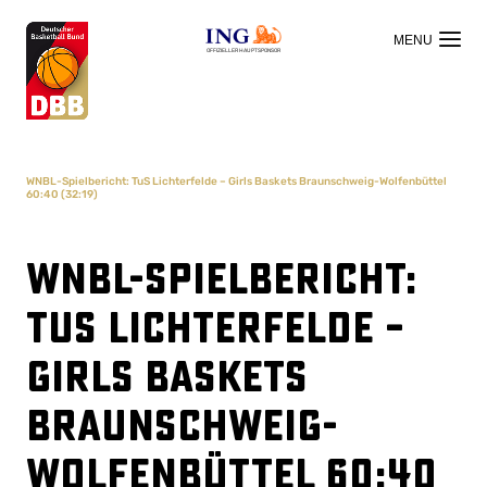
OFFIZIELLER HAUPTSPONSOR
WNBL-Spielbericht: TuS Lichterfelde – Girls Baskets Braunschweig-Wolfenbüttel
60:40 (32:19)
WNBL-Spielbericht:
TuS Lichterfelde –
Girls Baskets
Braunschweig-
Wolfenbüttel 60:40