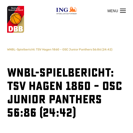
OFFIZIELLER HAUPTSPONSOR
WNBL-Spielbericht: TSV Hagen 1860 – OSC Junior Panthers 56:86 (24:42)
WNBL-Spielbericht:
TSV Hagen 1860 – OSC
Junior Panthers
56:86 (24:42)