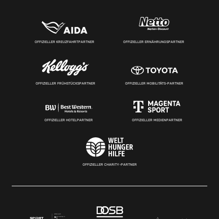
OFFIZIELLER KREUZFAHRTPARTNER
OFFIZIELLER ERNÄHRUNGSPARTNER
OFFIZIELLER FRÜHSTÜCKSPARTNER
OFFIZIELLER MOBILITÄTS-PARTNER
OFFIZIELLER HOTELPARTNER
OFFIZIELLER MEDIENPARTNER
OFFIZIELLER CHARITY-PARTNER