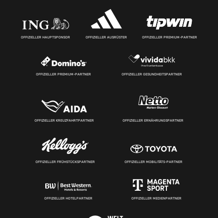
OFFIZIELLER HAUPTSPONSOR
OFFIZIELLER AUSRÜSTER
OFFIZIELLER PREMIUM-PARTNER
OFFIZIELLER PREMIUM-PARTNER
OFFIZIELLER GESUNDHEITSPARTNER
OFFIZIELLER KREUZFAHRTPARTNER
OFFIZIELLER ERNÄHRUNGSPARTNER
OFFIZIELLER FRÜHSTÜCKSPARTNER
OFFIZIELLER MOBILITÄTS-PARTNER
OFFIZIELLER HOTELPARTNER
OFFIZIELLER MEDIENPARTNER