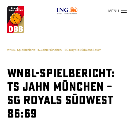
OFFIZIELLER HAUPTSPONSOR
WNBL-Spielbericht: TS Jahn München – SG Royals Südwest 86:69
WNBL-Spielbericht:
TS Jahn München –
SG Royals Südwest
86:69