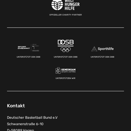
OFFIZIELLER CHARITY-PARTNER
UNTERSTÜTZT DEN DBB
UNTERSTÜTZT DEN DBB
UNTERSTÜTZT DEN DBB
UNTERSTÜTZEN WIR
Kontakt
Deutscher Basketball Bund e.V
Schwanenstraße 6-10
D-58089 Hagen