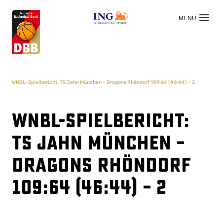
OFFIZIELLER HAUPTSPONSOR
WNBL-Spielbericht: TS Jahn München – Dragons Rhöndorf 109:64 (46:44) – 2
WNBL-Spielbericht:
TS Jahn München –
Dragons Rhöndorf
109:64 (46:44) – 2