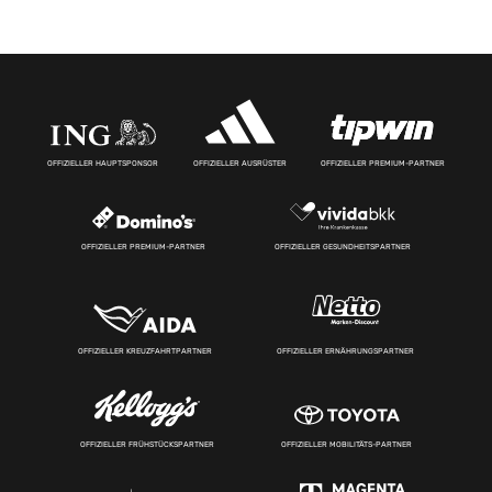
OFFIZIELLER HAUPTSPONSOR
OFFIZIELLER AUSRÜSTER
OFFIZIELLER PREMIUM-PARTNER
OFFIZIELLER PREMIUM-PARTNER
OFFIZIELLER GESUNDHEITSPARTNER
OFFIZIELLER KREUZFAHRTPARTNER
OFFIZIELLER ERNÄHRUNGSPARTNER
OFFIZIELLER FRÜHSTÜCKSPARTNER
OFFIZIELLER MOBILITÄTS-PARTNER