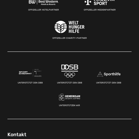
OFFIZIELLER HOTELPARTNER
OFFIZIELLER MEDIENPARTNER
OFFIZIELLER CHARITY-PARTNER
UNTERSTÜTZT DEN DBB
UNTERSTÜTZT DEN DBB
UNTERSTÜTZT DEN DBB
UNTERSTÜTZEN WIR
Kontakt